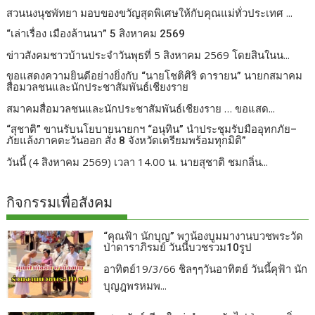
สวนนงนุชพัทยา มอบของขวัญสุดพิเศษให้กับคุณแม่ทั่วประเทศ ...
“เล่าเรื่อง เมืองล้านนา” 5 สิงหาคม 2569
ข่าวสังคมชาวบ้านประจำวันพุธที่ 5 สิงหาคม 2569 โดยสินในน...
ขอแสดงความยินดีอย่างยิ่งกับ “นายโชติศิริ ดารายน” นายกสมาคม
สื่อมวลชนและนักประชาสัมพันธ์เชียงราย
สมาคมสื่อมวลชนและนักประชาสัมพันธ์เชียงราย … ขอแสด...
“สุชาติ” ขานรับนโยบายนายกฯ “อนุทิน” นำประชุมรับมืออุทกภัย–
ภัยแล้งภาคตะวันออก สั่ง 8 จังหวัดเตรียมพร้อมทุกมิติ”
วันนี้ (4 สิงหาคม 2569) เวลา 14.00 น. นายสุชาติ ชมกลิ่น...
กิจกรรมเพื่อสังคม
“คุณฟ้า นักบุญ” พาน้องบูมมางานบวชพระวัด
ป่าดาราภิรมย์ วันนี้บวชรวม10รูป
อาทิตย์19/3/66 ชิลๆๆวันอาทิตย์ วันนี้คุฟ้า นัก
บุญฎพรหมพ...