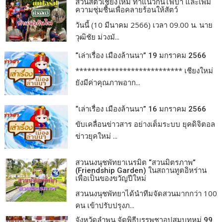
สวนสัตว์เชียงใหม่ ทำแนวกันไฟป่า และเพิ่ม
ความชุ่มชื้นเพื่อคลายร้อนให้สัตว์
วันนี้ (10 มีนาคม 2566) เวลา 09.00 น. นาย
วุฒิชัย ม่วงมั...
“เล่าเรื่อง เมืองล้านนา” 19 มกราคม 2566
*************************** เชียงใหม่
ยังมีค่าคุณภาพอาก...
“เล่าเรื่อง เมืองล้านนา” 16 มกราคม 2566
ขับเคลื่อนข่าวสาร อย่างเต็มระบบ ยุคดิจิตอล
ข่าวยุคใหม่ ...
สวนนงนุชพัทยาเนรมิต “สวนมิตรภาพ”
(Friendship Garden) ในสถานทูตอิหร่าน
เพื่อเป็นของขวัญปีใหม่
สวนนงนุชพัทยาได้นำทีมจัดสวนมากกว่า 100
คน เข้าปรับปรุงภ...
จังหวัดลำพูน จัดพิธีบรรพชาอุปสมบทหมู่ 99