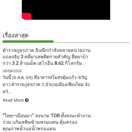
เรื่องล่าสุด
ตำรวจภูธรภาค 5 ผนึกกำลังหลายหน่วยงาน
แถลงจับ 3 คดียาเสพติดรายสำคัญ ยึดยาบ้า
กว่า 3.2 ล้านเม็ด เฮโรอีน 8.62 กิโลกรัม .
06/08/2026
วันนี้ (6 ส.ค. 69) ที่อาคารสโมสรคุ้มแก้ว-ขวัญ
ดาว ตำรวจภูธรภาค 5 อำเภอเมืองเชียงใหม่ จัง
หวั…
Read More
”ไทย–เมียนมา“ ลงนาม TOR ตั้งคณะทำงาน
ร่วม แก้มลพิษข้ามพรมแดน คุ้มครอง
คุณภาพน้ำแม่น้ำพรมแดน