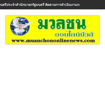
มนตรีประจำสำนักนายกรัฐมนตรี ติดตามการดำเนินงานกองทุนหมู่บ้าน พร้อ