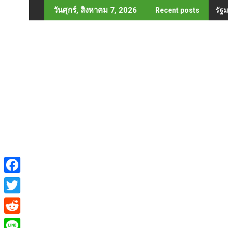
Skip
รัฐ
วันศุกร์, สิงหาคม 7, 2026
Recent posts
to
content
F
a
T
c
w
R