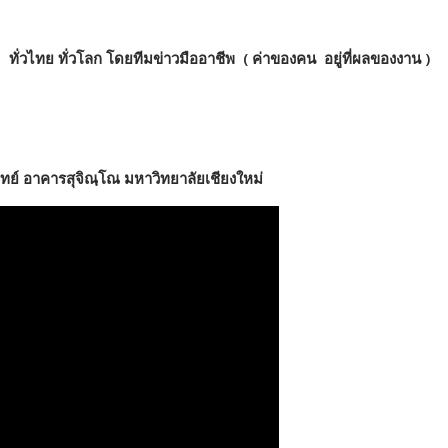
e
่ ทั่วไทย ทั่วโลก โดยทีมข่าวมืออาชีพ ( ค่าของคน อยู่ที่ผลของงาน )
ทย์ อาคารสุจิณฺโณ มหาวิทยาลัยเชียงใหม่