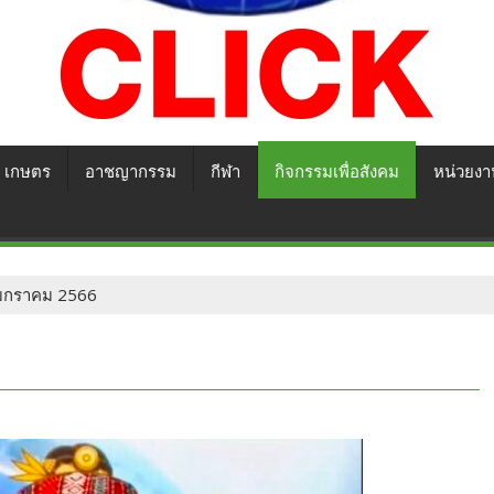
เกษตร
อาชญากรรม
กีฬา
กิจกรรมเพื่อสังคม
หน่วยงา
16 มกราคม 2566