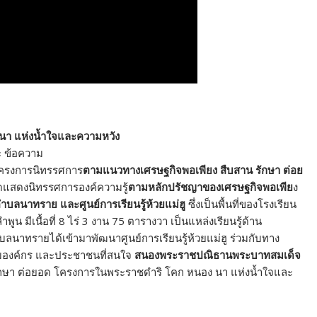
 นา แห่งน้ำใจและความหวัง
รงการนิทรรศการ
ตามแนวทางเศรษฐกิจพอเพียง สืบสาน รักษา ต่อย
ัดแสดงนิทรรศการองค์ความรู้
ตามหลักปรัชญาของเศรษฐกิจพอเพีย
ง
ำบลนาทราย และศูนย์การเรียนรู้ห้วยแม่ฮู
ซึ่งเป็นพื้นที่ของโรงเรียน
พูน มีเนื้อที่ 8 ไร่ 3 งาน 75 ตารางวา เป็นแหล่งเรียนรู้ด้าน
าทรายได้เข้ามาพัฒนาศูนย์การเรียนรู้ห้วยแม่ฮู ร่วมกับทาง
ลุ่มองค์กร และประชาชนที่สนใจ
สนองพระราชปณิธานพระบาทสมเด็จ
ักษา ต่อยอด โครงการในพระราชดำริ โคก หนอง นา แห่งน้ำใจและ