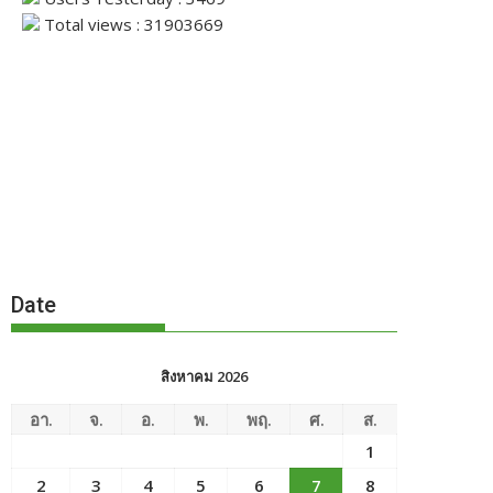
Total views : 31903669
Date
สิงหาคม 2026
อา.
จ.
อ.
พ.
พฤ.
ศ.
ส.
1
2
3
4
5
6
7
8