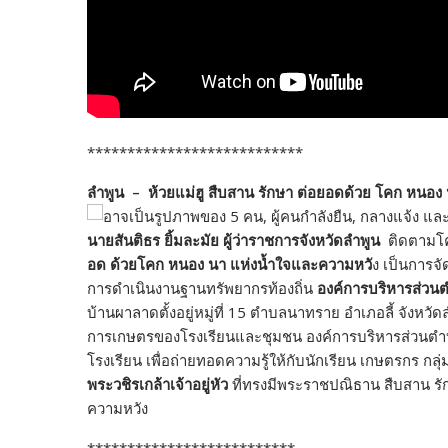
***************************
ลำพูน – ห้วยแม่ฮู สืบสาน รักษา ต่อยอดด้วย โคก หนอง
นายสันติธร ยิ้มละมัย ผู้ว่าราชการจังหวัดลำพูน
ติดตามโค
อด ด้วยโคก หนอง นา แห่งน้ำใจและความหวั
ง เป็นการจ
การดำเนินงานฐานทรัพยากรท้องถิ่น
องค์การบริหารส่วนต
บ้านผาลาดตั้งอยู่หมู่ที่ 15 ตำบลนาทราย อำเภอลี้ จังหวัดลำ
การเกษตรของโรงเรียนและชุมชน องค์การบริหารส่วนตำบลน
โรงเรียน เพื่อถ่ายทอดความรู้ให้กับนักเรียน เกษตรกร ก
พระวชิรเกล้าเจ้าอยู่หัว
ที่ทรงมีพระราชปณิธาน สืบสาน ร
ความหวัง