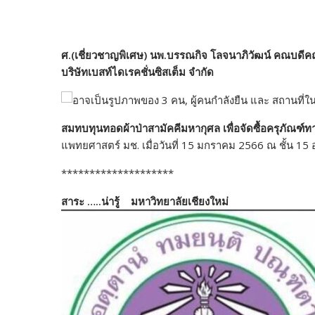
***********
ศ.(เชี่ยวชาญพิเศษ) นพ.บรรณกิจ โลจนาภิวัฒน์ คณบด
บริษัทเบสท์ไดเรคชั่นซิสเต็ม จำกัด
สมทบทุนทอดผ้าป่าสามัคคีมหากุศล เพื่อจัดซื้อครุภัณฑ์
แพทยศาสตร์ มช. เมื่อวันที่ 15 มกราคม 2566 ณ ชั้น 
********************
สาระ …..น่ารู้ มหาวิทยาลัยเชียงใหม่