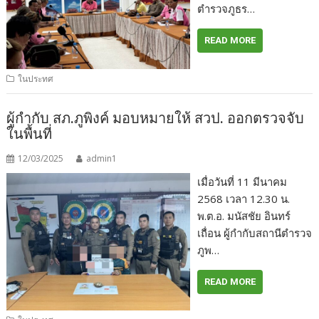
ตำรวจภูธร…
READ MORE
ในประทศ
ผู้กำกับ สภ.ภูพิงค์ มอบหมายให้ สวป. ออกตรวจจับ
ในพื้นที่
12/03/2025
admin1
เมื่อวันที่ 11 มีนาคม
2568 เวลา 12.30 น.
พ.ต.อ. มนัสชัย อินทร์
เถื่อน ผู้กำกับสถานีตำรวจ
ภูพ…
READ MORE