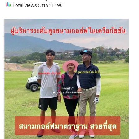
Total views : 31911490