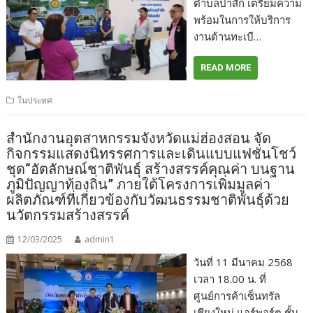
ตำบลป่าสัก เตรียมความ
พร้อมในการให้บริการ
งานด้านทะเบี…
READ MORE
ในประทศ
สำนักงานอุตสาหกรรมจังหวัดแม่ฮ่องสอน จัด
กิจกรรมแสดงนิทรรศการและเดินแบบแฟชั่นโชว์
ชุด“อัตลักษณ์ชาติพันธุ์ สร้างสรรค์คุณค่า บนฐาน
ภูมิปัญญาท้องถิ่น” ภายใต้โครงการเพิ่มมูลค่า
ผลิตภัณฑ์ที่เกี่ยวข้องกับวัฒนธรรมชาติพันธุ์ด้วย
นวัตกรรมสร้างสรรค์
12/03/2025
admin1
วันที่ 11 มีนาคม 2568
เวลา 18.00 น. ที่
ศูนย์การค้าเซ็นทรัล
เชียงใหม่ แอร์พอร์ต ชั้น