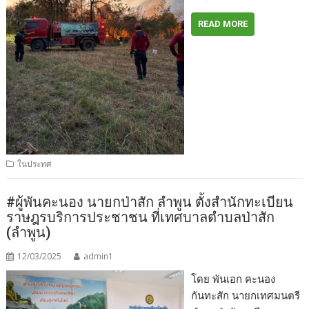
READ MORE
ในประทศ
#ผู้พันคะนอง นายกป่าสัก ลำพูน ตั้งสำนักทะเบียน
ราษฎรบริการประชาชน ที่เทศบาลตำบลป่าสัก
(ลำพูน)
12/03/2025
admin1
โดย พันเอก คะนอง
กันทะสัก นายกเทศมนตรี