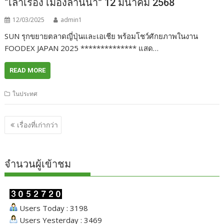
“เล่าเรื่อง เมืองล้านนา” 12 มีนาคม 2568
12/03/2025
admin1
SUN รุกขยายตลาดญี่ปุ่นและเอเชีย พร้อมโชว์ศักยภาพในงาน
FOODEX JAPAN 2025 ************** แสด…
READ MORE
ในประทศ
แนะแนว
เรื่องที่เก่ากว่า
เรื่อง
จำนวนผู้เข้าชม
Users Today : 3198
Users Yesterday : 3469