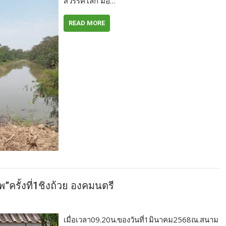
สวรรคโลก มอ…
READ MORE
”ครั้งที่1ชิงถ้วย องคมนตรี
เมื่อเวลา09.20น.ของวันที่1มินาคม2568ณ.สนาม