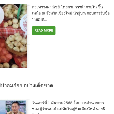
กระทรวงพาณิชย์ โดยกรมการค้าภายใน ขึ้น
เหนือ ณ จังหวัดเชียงใหม่ นำผู้ประกอบการรับซื้อ
“ หอมห…
READ MORE
ไฟป่าอมก๋อย อย่างเด็ดขาด
วันเสาร์ที่ 1 มีนาคม2568 โดยการอำนวยการ
ของ ผู้ว่าเซมเบ้ แม่ทัพใหญ่ทีมเชียงใหม่ นายนิ