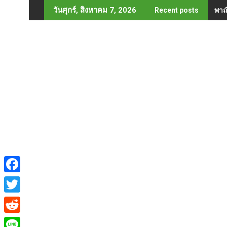
Skip
พาณ
วันศุกร์, สิงหาคม 7, 2026
Recent posts
to
content
F
a
T
c
w
R