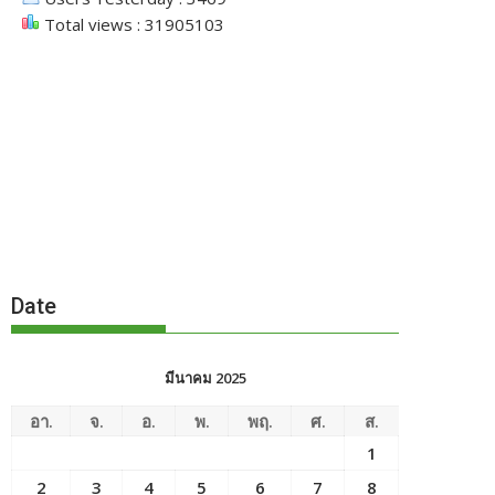
Total views : 31905103
Date
มีนาคม 2025
อา.
จ.
อ.
พ.
พฤ.
ศ.
ส.
1
2
3
4
5
6
7
8