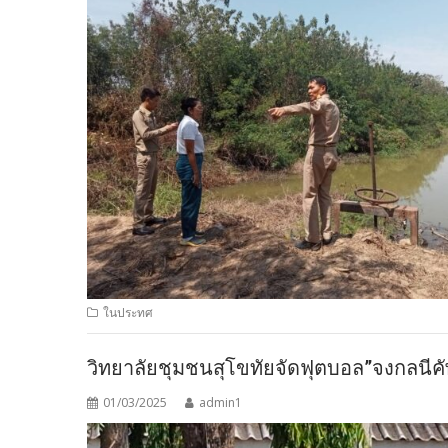
ในประทศ
วิทยาลัยชุมชนสุโขทัยจัดฟุตบอล”จงกลนีคัพ
01/03/2025
admin1