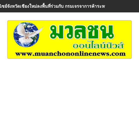
ิชย์จังหวัดเชียงใหม่ลงพื้นที่ร่วมกับ กรมเจรจาการค้าระหว่างประเทศ เพื่อรั