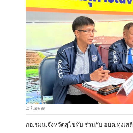
ในประทศ
กอ.รมน.จังหวัดสุโขทัย ร่วมกับ อบต.ทุ่งเสล