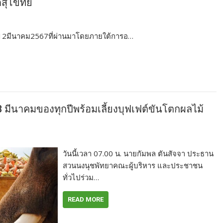
ดสุโขทัย
นที่12มีนาคม2567ที่ผ่านมาโดยภายใต้การอ…
 มีนาคมของทุกปีพร้อมเลี้ยงบุฟเฟต์ขันโตกผลไม้
วันนี้เวลา 07.00 น. นายกัมพล ตันสัจจา ประธาน
สวนนงนุชพัทยาคณะผู้บริหาร และประชาชน
ทั่วไปร่วม…
READ MORE