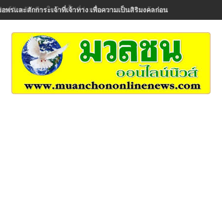
ีขอพรและสักการะเจ้าที่เจ้าทาง เพื่อความเป็นสิริมงคลก่อนการจัดงาน โ