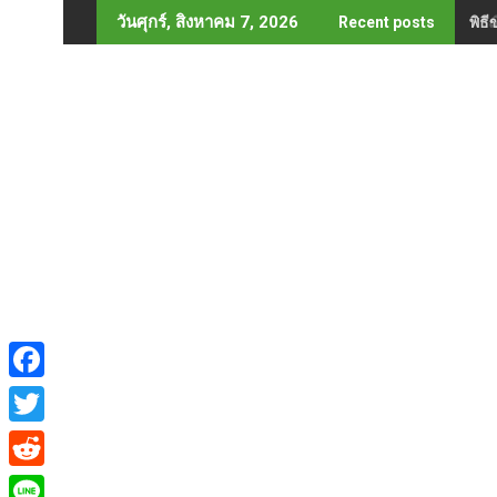
Skip
พิธ
วันศุกร์, สิงหาคม 7, 2026
Recent posts
to
content
F
a
T
c
w
R