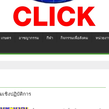
เกษตร
อาชญากรรม
กีฬา
กิจกรรมเพื่อสังคม
หน่วยงา
ชิงปฏิบัติการ