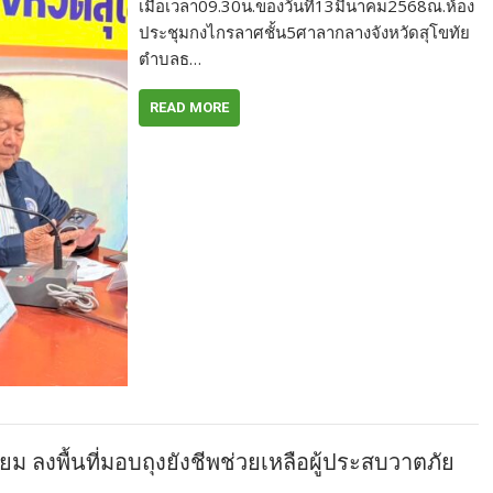
เมื่อเวลา09.30น.ของวันที่13มีนาคม2568ณ.ห้อง
ประชุมกงไกรลาศชั้น5ศาลากลางจังหวัดสุโขทัย
ตำบลธ…
READ MORE
ี่ยม ลงพื้นที่มอบถุงยังชีพช่วยเหลือผู้ประสบวาตภัย