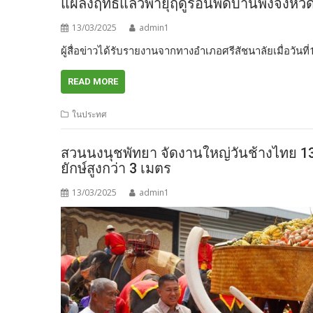
แผลงฤทธิ์แล้วพายุฤดูร้อนพัดบ้านพังจังหวั
13/03/2025
admin1
ผู้สื่อข่าวได้รับรายงานจากทางอำเภอศรีสัชนาลัยเมื่อวั
READ MORE
ในประทศ
สวนนงนุชพัทยา จัดงานใหญ่วันช้างไทย 13
ยักษ์สูงกว่า 3 เมตร
13/03/2025
admin1