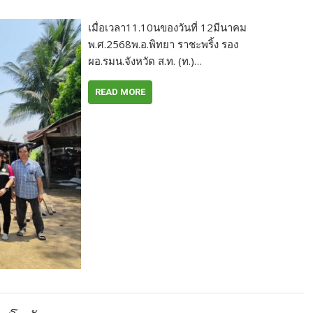
เมื่อเวลา11.10นของวันที่ 12มีนาคม
พ.ศ.2568พ.อ.พิทยา ราชะพริ้ง รอง
ผอ.รมน.จังหวัด ส.ท. (ท.)…
READ MORE