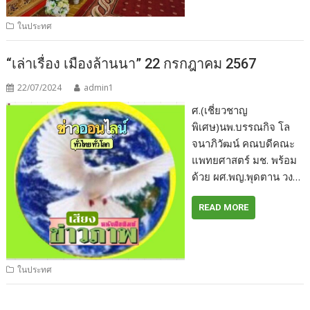
ในประทศ
“เล่าเรื่อง เมืองล้านนา” 22 กรกฎาคม 2567
22/07/2024
admin1
ศ.(เชี่ยวชาญ
พิเศษ)นพ.บรรณกิจ โล
จนาภิวัฒน์ คณบดีคณะ
แพทยศาสตร์ มช. พร้อม
ด้วย ผศ.พญ.พุดตาน วง…
READ MORE
ในประทศ