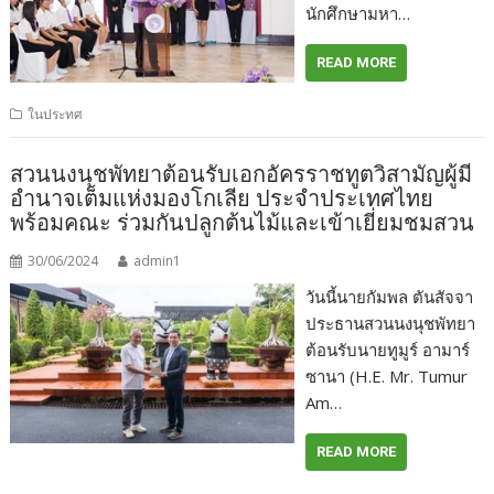
นักศึกษามหา…
READ MORE
ในประทศ
สวนนงนุชพัทยาต้อนรับเอกอัครราชทูตวิสามัญผู้มี
อำนาจเต็มแห่งมองโกเลีย ประจำประเทศไทย
พร้อมคณะ ร่วมกันปลูกต้นไม้และเข้าเยี่ยมชมสวน
30/06/2024
admin1
วันนี้นายกัมพล ตันสัจจา
ประธานสวนนงนุชพัทยา
ต้อนรับนายทูมูร์ อามาร์
ซานา (H.E. Mr. Tumur
Am…
READ MORE