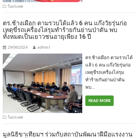
ในประทศ
ตร.ช้างเผือก ตามรวบได้แล้ว 6 คน แก๊งวัยรุ่นก่อ
เหตุขี่รถเครื่องไล่รุมทำร้ายกันย่านป่าตัน พบ
ทั้งหมดเป็นเยาวชนอายุเพียง 16 ปี
29/06/2024
admin1
ตร.ช้างเผือก ตามรวบได้
แล้ว 6 คน แก๊งวัยรุ่นก่อ
เหตุขี่รถเครื่องไล่รุม
ทำร้ายกันย่านป่าตัน
พบ…
READ MORE
ในประทศ
มูลนิธิขาเทียมฯ ร่วมกับสถาบันพัฒนาฝีมือแรงงาน