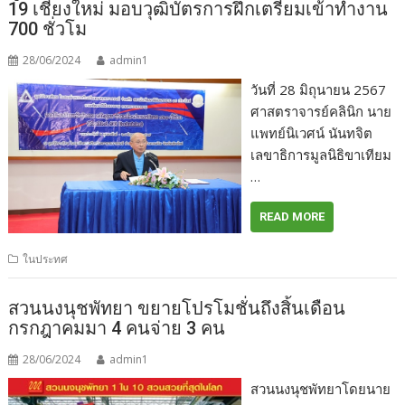
19 เชียงใหม่ มอบวุฒิบัตรการฝึกเตรียมเข้าทำงาน
700 ชั่วโม
28/06/2024
admin1
วันที่ 28 มิถุนายน 2567
ศาสตราจารย์คลินิก นาย
แพทย์นิเวศน์ นันทจิต
เลขาธิการมูลนิธิขาเทียม
…
READ MORE
ในประทศ
สวนนงนุชพัทยา ขยายโปรโมชั่นถึงสิ้นเดือน
กรกฎาคมมา 4 คนจ่าย 3 คน
28/06/2024
admin1
สวนนงนุชพัทยาโดยนาย