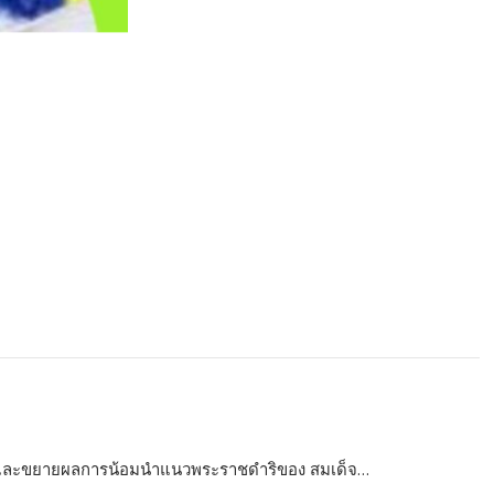
อดและขยายผลการน้อมนำแนวพระราชดำริของ สมเด็จ…