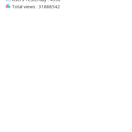
Total views : 31888542