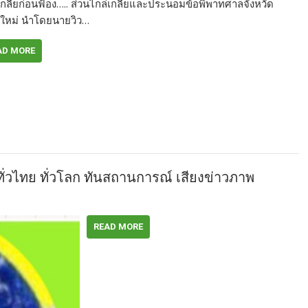
เกลี่ยก่อนฟ้อง….. ส่วนไกล่เกลี่ยและประนอมข้อพิพาทศาลจังหวัด
งใหม่ นำโดยนายวิว…
AD MORE
 ทั่วไทย ทั่วโลก ทันสถานการณ์ เสียงข่าวภาพ
READ MORE