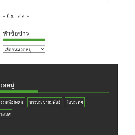
« มิ.ย.
ส.ค. »
หัวข้อข่าว
หัวข้อ
ข่าว
ดหมู่
กรรมเพื่อสังคม
ข่าวประชาสัมพันธ์
ในประทศ
ระเทศ