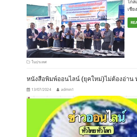
ไกล่
เชีย
RE
ในประทศ
หนังสือพิมพ์ออนไลน์ (ยุคใหม่)ไม่ต้องอ่าน
13/07/2024
admin1