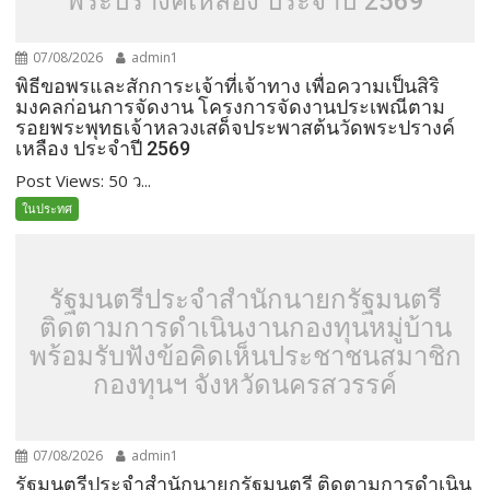
พระปรางค์เหลือง ประจำปี 2569
07/08/2026
admin1
พิธีขอพรและสักการะเจ้าที่เจ้าทาง เพื่อความเป็นสิริ
มงคลก่อนการจัดงาน โครงการจัดงานประเพณีตาม
รอยพระพุทธเจ้าหลวงเสด็จประพาสต้นวัดพระปรางค์
เหลือง ประจำปี 2569
Post Views: 50 ว...
ในประทศ
รัฐมนตรีประจำสำนักนายกรัฐมนตรี
ติดตามการดำเนินงานกองทุนหมู่บ้าน
พร้อมรับฟังข้อคิดเห็นประชาชนสมาชิก
กองทุนฯ จังหวัดนครสวรรค์
07/08/2026
admin1
รัฐมนตรีประจำสำนักนายกรัฐมนตรี ติดตามการดำเนิน