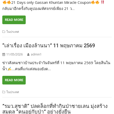
21 Days only Gassan Khuntan Miracle Coupon
กลับมาอีกครั้งกับคูปองมหัศจรรย์เพียง 21 ว…
READ MORE
ในประทศ
“เล่าเรื่อง เมืองล้านนา” 11 พฤษภาคม 2569
11/05/2026
admin1
ข่าวสังคมชาวบ้านประจำวันจันทร์ที่ 11 พฤษภาคม 2569 โดยสินใน
น้ำ
….คนที่แก่แต่สมองยังด…
READ MORE
ในประทศ
”รมว.สุชาติ“ ปลดล็อกที่ทำกินป่าชายเลน มุ่งสร้าง
สมดุล “คนอยู่กับป่า” อย่างยั่งยืน