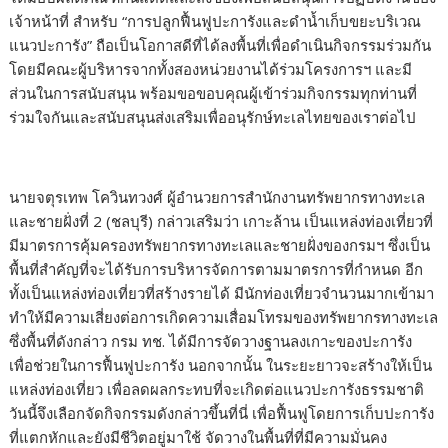
เจ้าหน้าที่ สำหรับ “การปลูกฟื้นฟูปะการังและดำน้ำเก็บขยะบริเวณ
แนวปะการัง” ถือเป็นโอกาสดีที่ได้ลงพื้นที่เพื่อดำเนินกิจกรรมร่วมกัน
โดยมีคณะผู้บริหารจากทั้งสองหน่วยงานได้ร่วมโครงการฯ และมี
ส่วนในการสนับสนุน พร้อมขอขอบคุณผู้เข้าร่วมกิจกรรมทุกท่านที่
ร่วมใจกันและสนับสนุนส่งเสริมเพื่ออนุรักษ์ทะเลไทยของเราต่อไป
นายจตุรเทพ โควินทวงศ์ ผู้อำนวยการสำนักงานทรัพยากรทางทะเล
และชายฝั่งที่ 2 (ชลบุรี) กล่าวเสริมว่า เกาะล้าน เป็นแหล่งท่องเที่ยวที่
มีมาตรการคุ้มครองทรัพยากรทางทะเลและชายฝั่งของกรมฯ ซึ่งเป็น
พื้นที่สำคัญที่จะได้รับการบริหารจัดการตามมาตรการที่กำหนด อีก
ทั้งเป็นแหล่งท่องเที่ยวที่สร้างรายได้ มีนักท่องเที่ยวจำนวนมากเข้ามา
ทำให้มีความเสี่ยงต่อการเกิดความเสื่อมโทรมของทรัพยากรทางทะเล
ซึ่งพื้นที่ดังกล่าว กรม ทช. ได้มีการจัดวางฐานลงเกาะของปะการัง
เพื่อช่วยในการฟื้นฟูปะการัง นอกจากนั้น ในระยะยาวจะสร้างให้เป็น
แหล่งท่องเที่ยว เพื่อลดผลกระทบที่จะเกิดต่อแนวปะการังธรรมชาติ
วันนี้จึงเลือกจัดกิจกรรมดังกล่าวขึ้นที่นี่ เพื่อฟื้นฟูโดยการเก็บปะการัง
ที่แตกหักและยังมีชีวิตอยู่มาใช้ จัดวางในพื้นที่ที่มีความมั่นคง