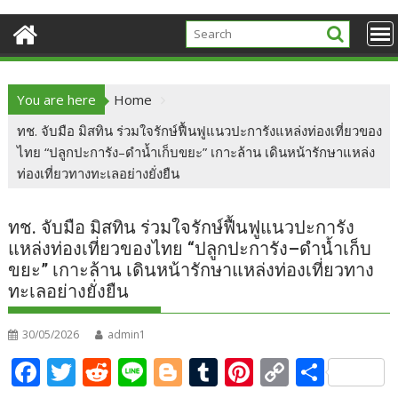
You are here
Home
ทช. จับมือ มิสทิน ร่วมใจรักษ์ฟื้นฟูแนวปะการังแหล่งท่องเที่ยวของ
ไทย “ปลูกปะการัง–ดำน้ำเก็บขยะ” เกาะล้าน เดินหน้ารักษาแหล่ง
ท่องเที่ยวทางทะเลอย่างยั่งยืน
ทช. จับมือ มิสทิน ร่วมใจรักษ์ฟื้นฟูแนวปะการัง
แหล่งท่องเที่ยวของไทย “ปลูกปะการัง–ดำน้ำเก็บ
ขยะ” เกาะล้าน เดินหน้ารักษาแหล่งท่องเที่ยวทาง
ทะเลอย่างยั่งยืน
30/05/2026
admin1
F
T
R
Li
Bl
T
Pi
C
S