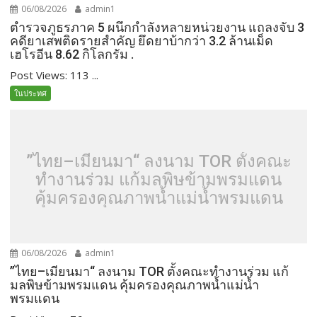
06/08/2026
admin1
ตำรวจภูธรภาค 5 ผนึกกำลังหลายหน่วยงาน แถลงจับ 3
คดียาเสพติดรายสำคัญ ยึดยาบ้ากว่า 3.2 ล้านเม็ด
เฮโรอีน 8.62 กิโลกรัม .
Post Views: 113 ...
ในประทศ
”ไทย–เมียนมา“ ลงนาม TOR ตั้งคณะ
ทำงานร่วม แก้มลพิษข้ามพรมแดน
คุ้มครองคุณภาพน้ำแม่น้ำพรมแดน
06/08/2026
admin1
”ไทย–เมียนมา“ ลงนาม TOR ตั้งคณะทำงานร่วม แก้
มลพิษข้ามพรมแดน คุ้มครองคุณภาพน้ำแม่น้ำ
พรมแดน