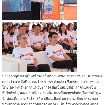
นายอุกกฤต สตภูมินทร์ รองอธิบดีกรมทรัพยากรทางทะเลและชายฝั่ง
กล่าวว่า การจัดกิจกรรมโครงการฯ ดังกล่าว ซึ่งทรัพยากรทางทะเล
โดยเฉพาะทรัพยากรแนวปะการัง ถือเป็นสมบัติอันล้ำค่าและเป็น
หัวใจสำคัญของระบบนิเวศ รวมถึงเป็นทรัพยากรสำคัญในการดึงดูด
นักท่องเที่ยวจากทั่วโลกให้มาเยือนเมืองไทย ความเสื่อมโทรมของ
ทรัพยากรปะการังจากภัยคุกคามต่าง ๆ เป็นสิ่งที่พวกเราทุกคนต้อง