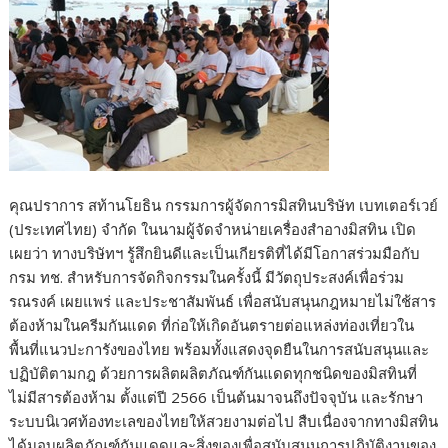
คุณปราการ สท้านโยธิน กรรมการผู้จัดการมิสทินบริษัท เบทเตอร์เวย์
(ประเทศไทย) จำกัด ในนามผู้จัดจำหน่ายเครื่องสำอางมิสทิน เปิด
เผยว่า ทางบริษัทฯ รู้สึกยินดีและเป็นเกียรติที่ได้มีโอกาสร่วมมือกับ
กรม ทช. สำหรับการจัดกิจกรรมในครั้งนี้ มีวัตถุประสงค์เพื่อร่วม
รณรงค์ เผยแพร่ และประชาสัมพันธ์ เพื่อสนับสนุนกฎหมายไม่ใช้สาร
ต้องห้ามในครีมกันแดด ที่ก่อให้เกิดอันตรายต่อแหล่งท่องเที่ยวใน
พื้นที่แนวปะการังของไทย พร้อมทั้งแสดงจุดยืนในการสนับสนุนและ
ปฏิบัติตามกฎ ด้วยการผลิตผลิตภัณฑ์กันแดดทุกชนิดของมิสทินที่
ไม่มีสารต้องห้าม ตั้งแต่ปี 2566 เป็นต้นมาจนถึงปัจจุบัน และรักษา
ระบบนิเวศท้องทะเลของไทยให้สวยงามต่อไป สืบเนื่องจากทางมิสทิน
ได้มอบผลิตภัณฑ์กันแดดและสิ่งของเพื่อสนับสนุนการปฏิบัติงานของ