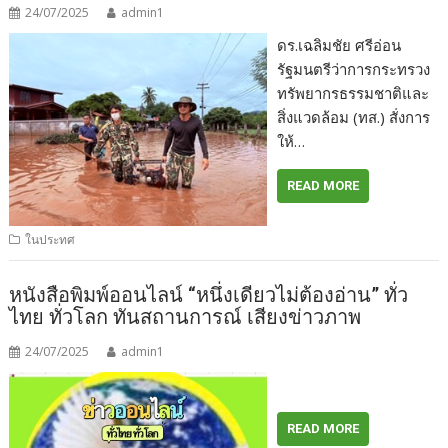
24/07/2025
admin1
ดร.เฉลิมชัย​ ศรีอ่อน​
รัฐมนตรีว่าการกระทรวง
ทรัพยากรธรรมชาติและ
สิ่งแวดล้อม (ทส.) สั่งการ
ให้…
READ MORE
ในประทศ
หนังสือพิมพ์ออนไลน์ “หนึ่งเดียวไม่ต้องอ่าน” ทั่ว
ไทย ทั่วโลก ทันสถานการณ์ เสียงข่าวภาพ
24/07/2025
admin1
READ MORE