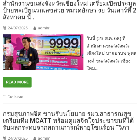
สำนักงานขนส่งจังหวัดเชียงใหม่ เตรียมเปิดประมูล
ป้ายทะเบียนรถเลขสวย หมวดอักษร งย วันเสาร์ที่ 2
สิงหาคม นี้ .
24/07/2025
admin1
วันนี้ (23 ส.ค. 68) ที่
สำนักงานขนส่งจังหวัด
เชียงใหม่ นายมานพ พุทธ
วงค์ ขนส่งจังหวัดเชียง
ใหม…
READ MORE
ในประทศ
กรมสุขภาพจิต ขานรับนโยบาย รมว.สาธารณสุข
เตรียมทีม MCATT พร้อมดูแลจิตใจประชาชนที่ได้
รับผลกระทบจากสถานการณ์พายุโซนร้อน “วิภา
24/07/2025
admin1