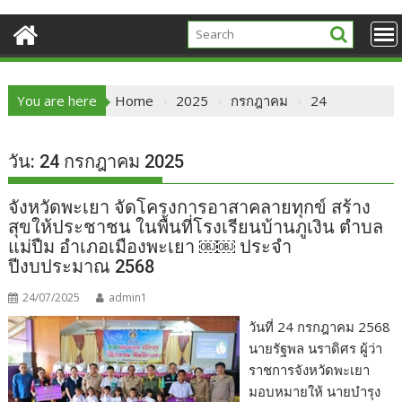
You are here
Home
2025
กรกฎาคม
24
วัน:
24 กรกฎาคม 2025
จังหวัดพะเยา จัดโครงการอาสาคลายทุกข์ สร้าง
สุขให้ประชาชน ในพื้นที่โรงเรียนบ้านภูเงิน ตำบล
แม่ปืม อำเภอเมืองพะเยา ￼￼ ประจำ
ปีงบประมาณ 2568
24/07/2025
admin1
วันที่ 24 กรกฎาคม 2568
นายรัฐพล นราดิศร ผู้ว่า
ราชการจังหวัดพะเยา
มอบหมายให้ นายบำรุง