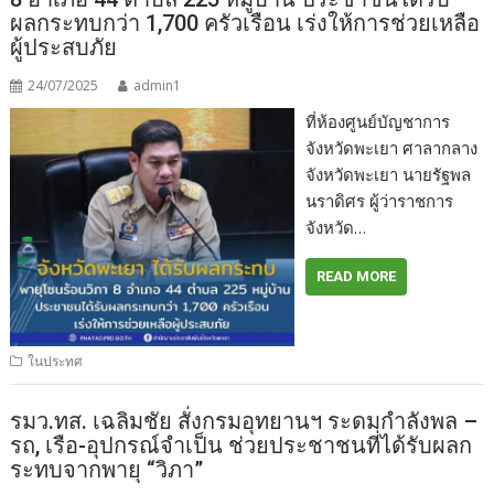
ผลกระทบกว่า 1,700 ครัวเรือน เร่งให้การช่วยเหลือ
ผู้ประสบภัย
24/07/2025
admin1
ที่ห้องศูนย์บัญชาการ
จังหวัดพะเยา ศาลากลาง
จังหวัดพะเยา นายรัฐพล
นราดิศร ผู้ว่าราชการ
จังหวัด…
READ MORE
ในประทศ
รมว.ทส. เฉลิมชัย​ สั่งกรมอุทยานฯ ระดมกำลังพล​ –
รถ, เรือ​-อุปกรณ์จำเป็น ช่วยประชาชนที่ได้รับผลก
ระทบจากพายุ “วิภา”