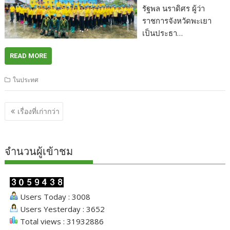
รัฐพล นราดิศร ผู้ว่า
ราชการจังหวัดพะเยา
เป็นประธา…
READ MORE
ในประทศ
แนะแนว
เรื่องที่เก่ากว่า
เรื่อง
จำนวนผู้เข้าชม
Users Today : 3008
Users Yesterday : 3652
Total views : 31932886