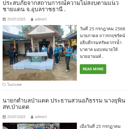
ประสบภัยจากสถานการณ์ความไม่สงบตามแนว
ชายแดน จ.อุบลราชธานี .
25/07/2025
admin1
วันที่ 25 กรกฎาคม 2568
นายภาดล ถาวรกฤชรัตน์
อธิบดีกรมทรัพยากรน้ำ
บาดาล มอบหมายให้
นายอานนท์…
READ MORE
ในประทศ
นายกตำบลป่าแดด ประธานสวนอภิธรรม นางยุพิน
สท.ป่าแดด
25/07/2025
admin1
เมื่อวันที่ 23 กรกฏาคม