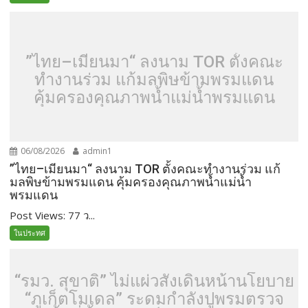
”ไทย–เมียนมา“ ลงนาม TOR ตั้งคณะ
ทำงานร่วม แก้มลพิษข้ามพรมแดน
คุ้มครองคุณภาพน้ำแม่น้ำพรมแดน
06/08/2026
admin1
”ไทย–เมียนมา“ ลงนาม TOR ตั้งคณะทำงานร่วม แก้
มลพิษข้ามพรมแดน คุ้มครองคุณภาพน้ำแม่น้ำ
พรมแดน
Post Views: 77 ว...
ในประทศ
“รมว. สุขาติ” ไม่แผ่วสั่งเดินหน้านโยบาย
“ภูเก็ตโมเดล” ระดมกำลังปูพรมตรวจ