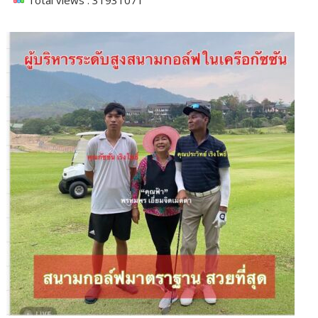
Total views : 31931071