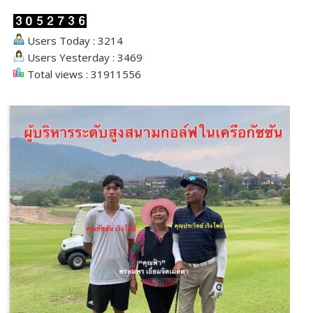
Users Today : 3214
Users Yesterday : 3469
Total views : 31911556