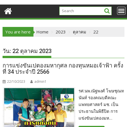
You are here
Home
2023
ตุลาคม
22
วัน:
22 ตุลาคม 2023
การแข่งขันเปตองมหากุศล กองทุนหมอเจ้าฟ้า ครั้ง
ที่ 34 ประจำปี 2566
22/10/2023
admin1
รศ.นพ.ณัฐพงศ์ โฆษชุณห
นันท์ รองคณบดีคณะ
แพทยศาสตร์ มช. เป็น
ประธานในพิธีปิด การ
แข่งขันเปตองมห…