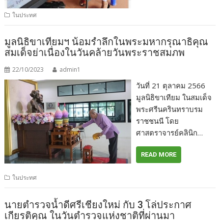
ในประทศ
มูลนิธิขาเทียมฯ น้อมรำลึกในพระมหากรุณาธิคุณ
สมเด็จย่าเนื่องในวันคล้ายวันพระราชสมภพ
22/10/2023
admin1
วันที่ 21 ตุลาคม 2566
มูลนิธิขาเทียม ในสมเด็จ
พระศรีนครินทราบรม
ราชชนนี โดย
ศาสตราจารย์คลินิก…
READ MORE
ในประทศ
นายตำรวจน้ำดีศรีเชียงใหม่ กับ 3 โล่ประกาศ
เกียรติคุณ ในวันตำรวจแห่งชาติที่ผ่านมา