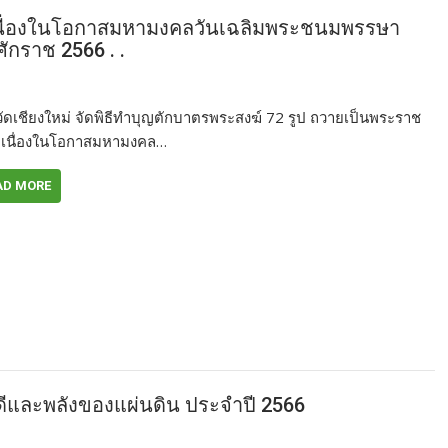
เนื่องในโอกาสมหามงคลวันเฉลิมพระชนมพรรษา
ักราช 2566 . .
วัดเชียงใหม่ จัดพิธีทำบุญตักบาตรพระสงฆ์ 72 รูป ถวายเป็นพระราช
 เนื่องในโอกาสมหามงคล…
AD MORE
่ดีและพลังของแผ่นดิน ประจำปี 2566