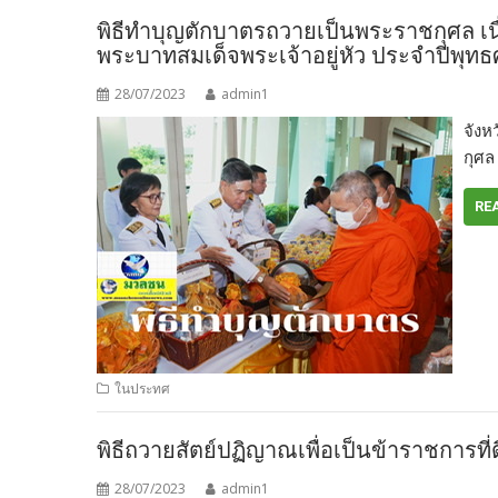
พิธีทำบุญตักบาตรถวายเป็นพระราชกุศล 
พระบาทสมเด็จพระเจ้าอยู่หัว ประจำปีพุทธศ
28/07/2023
admin1
จังห
กุศล
RE
ในประทศ
พิธีถวายสัตย์ปฏิญาณเพื่อเป็นข้าราชการที
28/07/2023
admin1