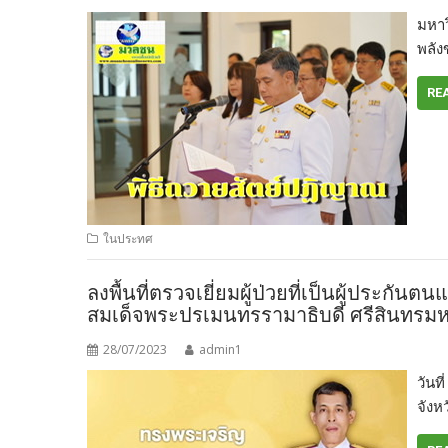
มหาว
พลัง
RE
ในประทศ
ลงพื้นที่ตรวจเยี่ยมผู้ป่วยที่เป็นผู้ประก
สมเด็จพระปรเมนทรรามาธิบดี ศรีสินทรมหา
28/07/2023
admin1
วันท
จังห