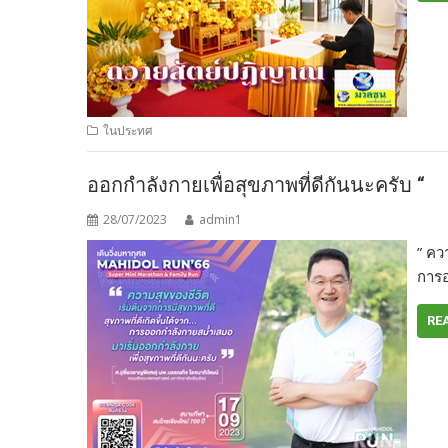
ในประทศ
ออกกำลังกายเพื่อสุขภาพที่ดีกันนะครับ “
28/07/2023
admin1
” คว
การ
RE