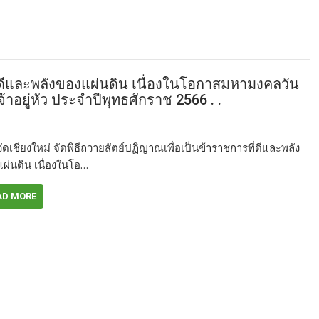
ี่ดีและพลังของแผ่นดิน เนื่องในโอกาสมหามงคลวัน
ยู่หัว ประจำปีพุทธศักราช 2566 . .
วัดเชียงใหม่ จัดพิธีถวายสัตย์ปฏิญาณเพื่อเป็นข้าราชการที่ดีและพลัง
ผ่นดิน เนื่องในโอ…
AD MORE