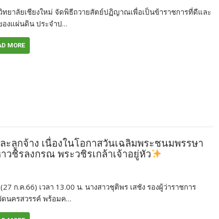
ิทยาลัยเชียงใหม่ จัดพิธีถวายสัตย์ปฏิญาณเพื่อเป็นข้าราชการที่ดีและ
ของแผ่นดิน ประจำป…
AD MORE
ันตนและลูกจ้าง เนื่องในโอกาสวันเฉลิมพระชนมพรรษา
วชิรลงกรณ พระวชิรเกล้าเจ้าอยู่หัว
ี่ (27 ก.ค.66) เวลา 13.00 น. นางสาวชุติพร เสชัง รองผู้ว่าราชการ
วัดนครสวรรค์ พร้อมค…