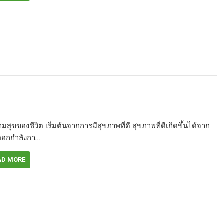
ามสุขของชีวิต เริ่มต้นจากการมีสุขภาพที่ดี สุขภาพที่ดีเกิดขึ้นได้จาก
ออกกำลังกา…
AD MORE