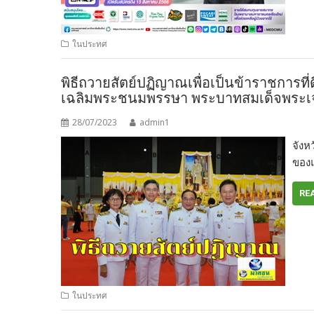
ในประทศ
พิธีถวายสัตย์ปฏิญาณเพื่อเป็นข้าราชการท
เฉลิมพระชนมพรรษา พระบาทสมเด็จพระเจ้าอ
28/07/2023
admin1
จังห
ของแ
RE
ในประทศ