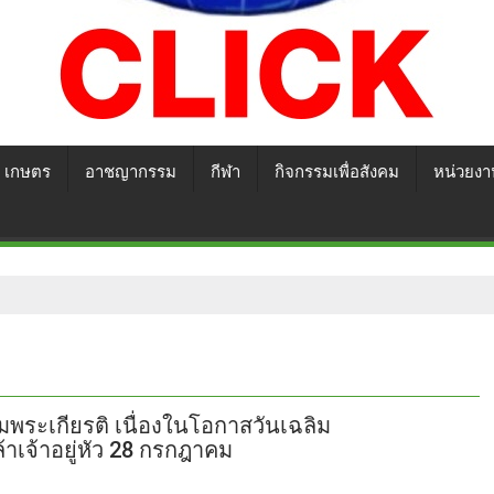
เกษตร
อาชญากรรม
กีฬา
กิจกรรมเพื่อสังคม
หน่วยงา
พระเกียรติ เนื่องในโอกาสวันเฉลิม
เจ้าอยู่หัว 28 กรกฎาคม