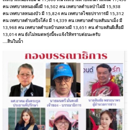
คน เทศบาลหนองผึ้งมี 16,502 คน เทศบาลตำบลป่าไผ่มี 15,938
คน เทศบาลหนองบัว มี 15,824 คน เทศบาลไชยปราการมี 15,312
คน เทศบาลตำบลปิงโค้ง มี 14,339 คน เทศบาลตำบลสันนาเม็ง มี
13,968 คน เทศบาลตำบลบ้านหลวงมี 13,651 คน ตำบลสันผีเสื้อมี
13,014 คน ยังไม่หมดพรุ่งนี้จะแจ้งให้ทราบต่อนะครับ
….สินในน้ำ