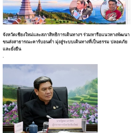
o
n
k
k
จังหวัดเชียงใหม่และสภาสิทธิการเดินทางฯ ร่วมหารือแนวทางพัฒนา
ขนส่งสาธารณะคาร์บอนต่ำ มุ่งสู่ระบบเดินทางที่เป็นธรรม ปลอดภัย
และยั่งยืน
.