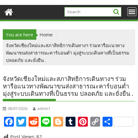
You are here
Home
จังหวัดเชียงใหม่และสภาสิทธิการเดินทางฯ ร่วมหารือแนวทาง
พัฒนาขนส่งสาธารณะคาร์บอนต่ำ มุ่งสู่ระบบเดินทางที่เป็นธรรม
ปลอดภัย และยั่งยืน .
จังหวัดเชียงใหม่และสภาสิทธิการเดินทางฯ ร่วม
หารือแนวทางพัฒนาขนส่งสาธารณะคาร์บอนต่ำ
มุ่งสู่ระบบเดินทางที่เป็นธรรม ปลอดภัย และยั่งยืน .
08/07/2026
admin1
F
T
R
Li
Bl
T
Pi
C
S
ac
w
e
n
o
u
nt
o
h
Post Views:
82