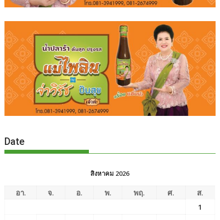
Date
สิงหาคม 2026
อา.
จ.
อ.
พ.
พฤ.
ศ.
ส.
1