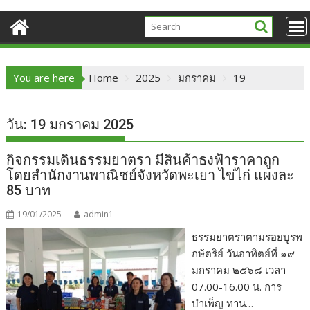
You are here
Home
2025
มกราคม
19
วัน:
19 มกราคม 2025
กิจกรรมเดินธรรมยาตรา มีสินค้าธงฟ้าราคาถูก
โดยสำนักงานพาณิชย์จังหวัดพะเยา ไข่ไก่ แผงละ
85 บาท
19/01/2025
admin1
ธรรมยาตราตามรอยบูรพ
กษัตริย์ วันอาทิตย์ที่ ๑๙
มกราคม ๒๕๖๘ เวลา
07.00-16.00 น. การ
บำเพ็ญ ทาน…