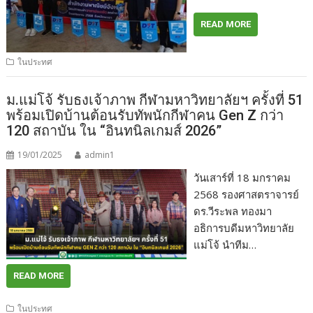
READ MORE
ในประทศ
ม.แม่โจ้ รับธงเจ้าภาพ กีฬามหาวิทยาลัยฯ ครั้งที่ 51
พร้อมเปิดบ้านต้อนรับทัพนักกีฬาคน Gen Z กว่า
120 สถาบัน ใน “อินทนิลเกมส์ 2026”
19/01/2025
admin1
วันเสาร์ที่ 18 มกราคม
2568 รองศาสตราจารย์
ดร.วีระพล ทองมา
อธิการบดีมหาวิทยาลัย
แม่โจ้ นำทีม…
READ MORE
ในประทศ