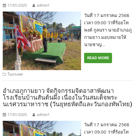
17/01/2025
admin1
วันที่ 17 มกราคม 2568
เวลา 09.00 ว่าที่ร้อยโท
พงค์ กูลนรา นายอำเภอภู
กามยาว มอบหมายให้
นายชาญ…
READ MORE
ในประทศ
อำเภอภูกามยาว จัดกิจกรรมจิตอาสาพัฒนา
โรงเรียนบ้านสันต้นผึ้ง เนื่องในวันสมเด็จพระ
นเรศวรมาหาราช (วันยุทธหัตถีและวันกองทัพไทย)
17/01/2025
admin1
วันที่ 17 มกราคม 2568
เวลา 09.00 ว่าที่ร้อยโท