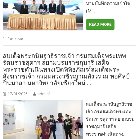
นามบันทึกความเข้าใจ
(M…
READ MORE
ในประทศ
สมเด็จพระกนิษฐาธิราชเจ้า กรมสมเด็จพระเทพ
รัตนราชสุดาฯ สยามบรมราชกุมารี เสด็จ
พระราชดำเนินทรงเปิดพิพิธภัณฑ์สมเด็จพระ
สังฆราชเจ้า กรมหลวงวชิรญาณสังวร ณ หอศิลป์
ปิ่นมาลา มหาวิทยาลัยเชียงใหม่ . .
17/01/2025
admin1
สมเด็จพระกนิษฐาธิราช
เจ้า กรมสมเด็จพระเทพ
รัตนราชสุดาฯ สยามบรม
ราชกุมารี เสด็จ
พระราชดำเนินทรง…