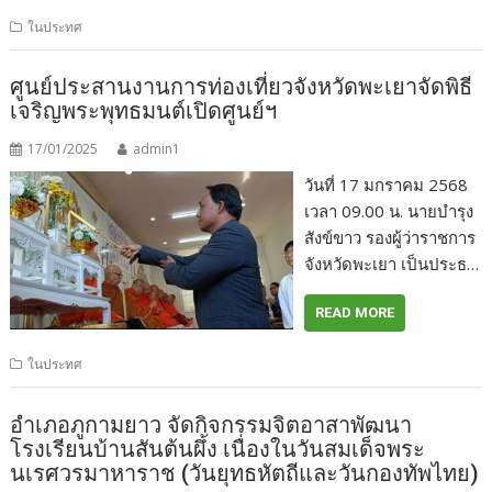
ในประทศ
ศูนย์ประสานงานการท่องเที่ยวจังหวัดพะเยาจัดพิธี
เจริญพระพุทธมนต์เปิดศูนย์ฯ
17/01/2025
admin1
วันที่ 17 มกราคม 2568
เวลา 09.00 น. นายบำรุง
สังข์ขาว รองผู้ว่าราชการ
จังหวัดพะเยา เป็นประธ…
READ MORE
ในประทศ
อำเภอภูกามยาว จัดกิจกรรมจิตอาสาพัฒนา
โรงเรียนบ้านสันต้นผึ้ง เนื่องในวันสมเด็จพระ
นเรศวรมาหาราช (วันยุทธหัตถีและวันกองทัพไทย)