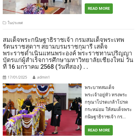
READ MORE
ในประทศ
สมเด็จพระกนิษฐาธิราชเจ้า กรมสมเด็จพระเทพ
รัตนราชสุดาฯ สยามบรมราชกุมารี เสด็จ
พระราชดำเนินแทนพระองค์ พระราชทานปริญญา
บัตรแก่ผู้สำเร็จการศึกษามหาวิทยาลัยเชียงใหม่ วัน
ที่ 16 มกราคม 2568 (วันที่สอง) . .
17/01/2025
admin1
พระบาทสมเด็จ
พระเจ้าอยู่หัว ทรงพระ
กรุณาโปรดเกล้าโปรด
กระหม่อม ให้สมเด็จพระ
กนิษฐาธิราชเจ้า กร…
READ MORE