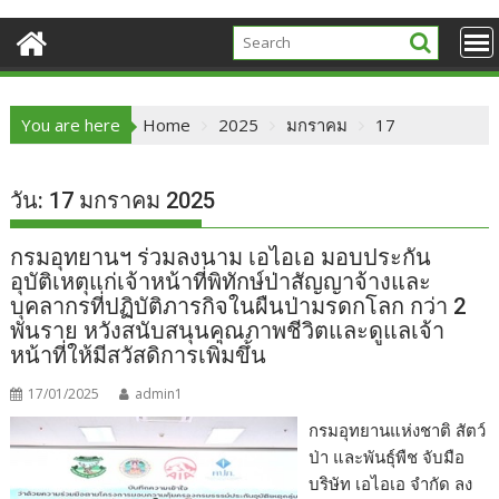
You are here
Home
2025
มกราคม
17
วัน:
17 มกราคม 2025
กรมอุทยานฯ ร่วมลงนาม​ เอไอเอ มอบประกัน
อุบัติเหตุแก่เจ้าหน้าที่พิทักษ์ป่าสัญญาจ้างและ
บุคลากรที่ปฏิบัติภารกิจในผืนป่ามรดกโลก กว่า 2
พันราย หวังสนับสนุนคุณภาพชีวิตและดูแลเจ้า
หน้าที่ให้มีสวัสดิการเพิ่มขึ้น
17/01/2025
admin1
กรมอุทยานแห่งชาติ สัตว์
ป่า และพันธุ์พืช จับมือ
บริษัท เอไอเอ จำกัด ลง