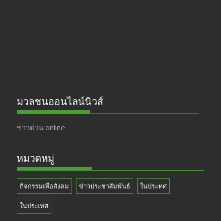
o
m
b
k
e
มวลชนออนไลน์นิวส์
ข่าวด่วน online
หมวดหมู่
กิจกรรมเพื่อสังคม
ข่าวประชาสัมพันธ์
ในประทศ
ในประเทศ