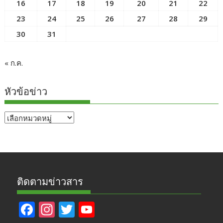
16
17
18
19
20
21
22
23
24
25
26
27
28
29
30
31
« ก.ค.
หัวข้อข่าว
หัวข้อ
ข่าว
ติดตามข่าวสาร
F
In
T
Y