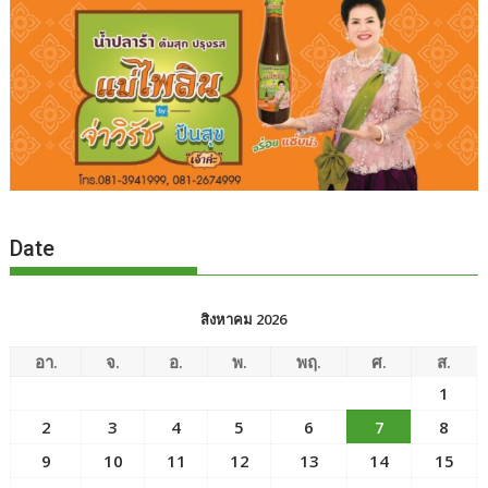
Date
สิงหาคม 2026
อา.
จ.
อ.
พ.
พฤ.
ศ.
ส.
1
2
3
4
5
6
7
8
9
10
11
12
13
14
15