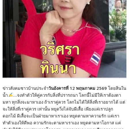
ข่าวสังคมชาวบ้านประจำ
วันอังคารที่ 12 พฤษภาคม 2569
โดยสินใน
น้ำ
….จงทำตัวให้คู่ควรกับสิ่งที่ปรารถนา โลกนี้ไม่มีให้เราต้องตา
มหา ทุกสิ่งจะมาหาเอง ถ้าเราคู่ควร โลกไม่ได้ให้สิ่งที่เราอยากได้ แต่
จะให้สิ่งที่เราคู่ควร เท่านั้น หยุดวิ่งไล่จับผีเสื้อ เพียงแค่เราปลูก
ดอกไม้ ผีเสื้อจะเป็นฝ่ายมาหาเราเอง หยุดตามหาความรัก แค่เรา
ทำตัวเองให้ดีพอ ความรักจะตามหาเราเอง หยุดตามหาโอกาส แค่