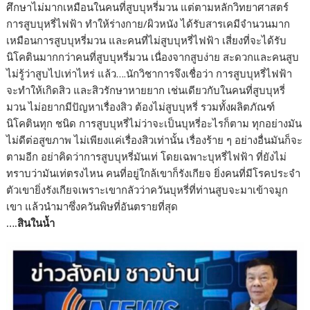
ศึกษาไม่มากเหมือนในคนที่สูบบุหรี่มวน แต่ตามหลักวิทยาศาสตร์
การสูบบุหรี่ไฟฟ้า ทำให้ร่างกาย/ผิวหนัง ได้รับสารเคมีจำนวนมาก
เหมือนการสูบบุหรี่มวน และคนที่ไม่สูบบุหรี่ไฟฟ้า เสี่ยงที่จะได้รับ
นิโคตินมากกว่าคนที่สูบบุหรี่มวน เนื่องจากสูบง่าย สะดวกและคนสูบ
ไม่รู้ว่าสูบไปเท่าไหร่ แล้ว….นักวิชาการจึงเชื่อว่า การสูบบุหรี่ไฟฟ้า
จะทำให้เกิดสิว และสิวรักษาหายยาก เช่นเดียวกับในคนที่สูบบุหรี่
มวน ไม่อยากมีปัญหาเรื่องสิว ต้องไม่สูบบุหรี่ รวมทั้งผลิตภัณฑ์
นิโคตินทุก ชนิด การสูบบุหรี่ไม่ว่าจะเป็นบุหรี่อะไรก็ตาม ทุกอย่างมัน
ไม่ดีต่อสูขภาพ ไม่เพียงแค่เรื่องสิวเท่านั้น เรื่องร้าย ๆ อย่างอื่นมันก็จะ
ตามอีก อย่าคิดว่าการสูบบุหรี่มันเท่ โดยเฉพาะบุหรี่ไฟฟ้า ที่ยังไม่
ทราบว่ามันเท่ตรงไหน คนที่อยู่ใกล้เขาก็รังเกียจ ยิ่งคนที่มีโรคประจำ
ตัวเขายิ่งรังเกียจเพราะเขากลัวว่าควันบุหรี่ที่ท่านสูบจะมาเข้าจมูก
เขา แล้วนำมาซึ่งควันพิษที่อันตรายที่สุด
….สินในน้ำ