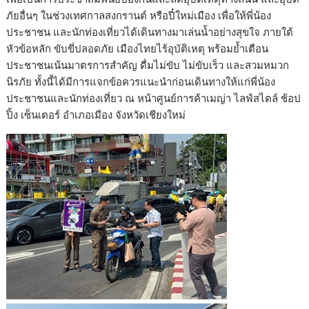
ภัยอื่นๆ ในช่วงเทศกาลสงกรานต์ หรือปี๋ใหม่เมือง เพื่อให้พี่น้อง
ประชาชน และนักท่องเที่ยวได้เดินทางมาเล่นน้ำอย่างสุขใจ ภายใต้
หัวข้อหลัก ขับขี่ปลอดภัย เมืองไทยไร้อุบัติเหตุ พร้อมย้ำเตือน
ประชาชนเน้นมาตรการสำคัญ ดื่มไม่ขับ ไม่ขับเร็ว และสวมหมวก
นิรภัย ทั้งนี้ได้มีการแจกข้อควรแนะนำก่อนเดินทางให้แก่พี่น้อง
ประชาชนและนักท่องเที่ยว ณ หน้าศูนย์การค้าเมญ่า ไลฟ์สไตล์ ช้อป
ปิ้ง เซ็นเตอร์ อำเภอเมือง จังหวัดเชียงใหม่