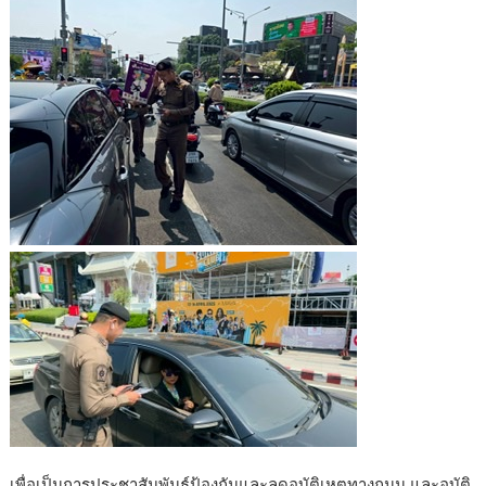
เพื่อเป็นการประชาสัมพันธ์ป้องกันและลดอุบัติเหตุทางถนน และอุบัติ