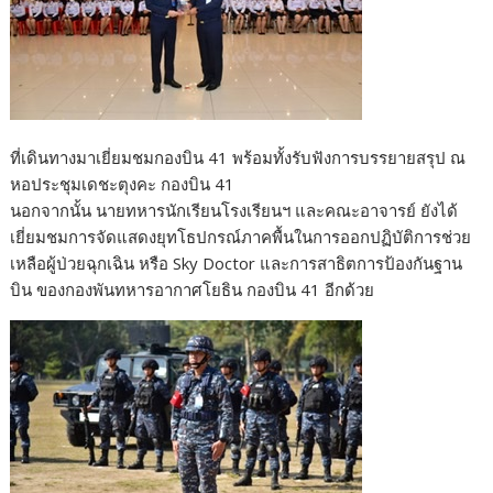
ที่เดินทางมาเยี่ยมชมกองบิน 41 พร้อมทั้งรับฟังการบรรยายสรุป ณ
หอประชุมเดชะตุงคะ กองบิน 41
นอกจากนั้น นายทหารนักเรียนโรงเรียนฯ และคณะอาจารย์ ยังได้
เยี่ยมชมการจัดแสดงยุทโธปกรณ์ภาคพื้นในการออกปฏิบัติการช่วย
เหลือผู้ป่วยฉุกเฉิน หรือ Sky Doctor และการสาธิตการป้องกันฐาน
บิน ของกองพันทหารอากาศโยธิน กองบิน 41 อีกด้วย