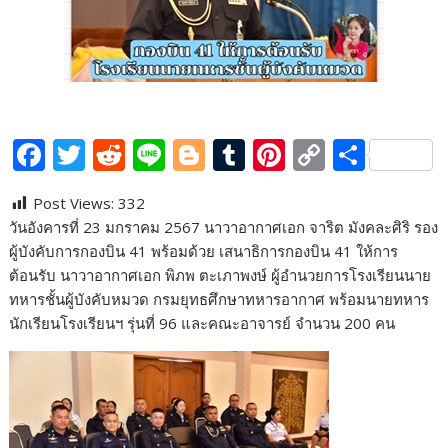
F
T
R
Li
Bl
T
Pi
C
S
ac
w
e
n
o
u
nt
o
h
Post Views:
332
e
itt
d
e
g
m
er
p
ar
วันอังคารที่ 23 มกราคม 2567 นาวาอากาศเอก จาริต มังคละศิริ รอง
b
er
di
g
bl
e
y
e
ผู้บังคับการกองบิน 41 พร้อมด้วย เสนาธิการกองบิน 41 ให้การ
o
t
er
r
st
Li
ต้อนรับ นาวาอากาศเอก พิภพ ตะเภาพงษ์ ผู้อำนวยการโรงเรียนนาย
ทหารชั้นผู้บังคับหมวด กรมยุทธศึกษาทหารอากาศ พร้อมนายทหาร
o
n
นักเรียนโรงเรียนฯ รุ่นที่ 96 และคณะอาจารย์ จำนวน 200 คน
k
k