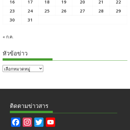
16
17
18
19
20
21
22
23
24
25
26
27
28
29
30
31
« ก.ค.
หัวข้อข่าว
หัวข้อ
ข่าว
ติดตามข่าวสาร
F
In
T
Y