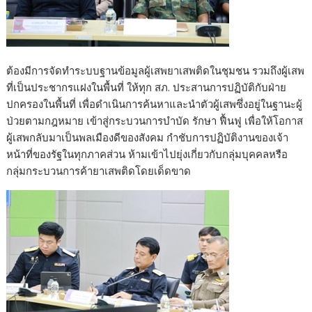
ต้องมีการจัดทำระบบฐานข้อมูลผู้เสพยาเสพติดในชุมชน รวมถึงผู้เสพ
ที่เป็นประชากรแฝงในพื้นที่ ให้ทุก สภ. ประสานการปฏิบัติกับฝ่าย
ปกครองในพื้นที่ เพื่อดำเนินการค้นหาและนำตัวผู้เสพซึ่งอยู่ในฐานะผู้
ป่วยตามกฎหมาย เข้าสู่กระบวนการบำบัด รักษา ฟื้นฟู เพื่อให้โอกาส
ผู้เสพกลับมาเป็นพลเมืองดีของสังคม กำชับการปฏิบัติงานของเจ้า
หน้าที่ของรัฐในทุกภาคส่วน ห้ามเข้าไปยุ่งเกี่ยวกับกลุ่มบุคคลหรือ
กลุ่มกระบวนการค้ายาเสพติดโดยเด็ดขาด