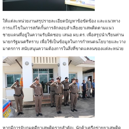
ให้แต่ละหน่วยงานสรุปรายละเอียดปัญหาข้อขัดข้อง และแนวทาง
การแก้ไขในการสกัดกั้นการลักลอบลำเลียงยาเสพติดตามแนว
ชายแดนที่อยู่ในความรับผิดชอบ เสนอ ผบ.ตร. เพื่อสรุปนำเรียนท่าน
นายกรัฐมนตรีทราบ เพื่อใช้เป็นข้อมูลในการกำหนดนโยบายและวาง
มาตรการ สนับสนุนความต้องการในสิ่งที่ขาดแคลนของแต่ละหน่วย
หากมีการจับกุมคดียาเสพติดรายสำคัญ, นักค้าเครือข่ายยาเสพติด