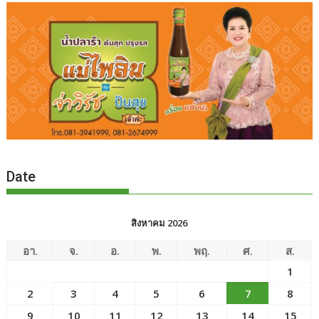
Date
สิงหาคม 2026
อา.
จ.
อ.
พ.
พฤ.
ศ.
ส.
1
2
3
4
5
6
7
8
9
10
11
12
13
14
15