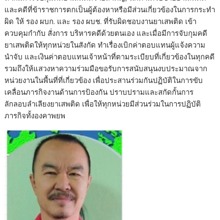
และคดีที่ข้าราชการตกเป็นผู้ต้องหาหรือมีส่วนเกี่ยวข้องในการกระทำ
ผิด ให้ รอง ผบก. และ รอง ผบช. ที่รับผิดชอบงานยาเสพติด เข้า
ควบคุมกำกับ สั่งการ บริหารคดีด้วยตนเอง และเมื่อมีการจับกุมคดี
ยาเสพติดให้ทุกหน่วยในสังกัด ทำเรื่องเบิกค่าตอบแทนผู้แจ้งความ
นำจับ และเงินค่าตอบแทนเจ้าหน้าที่ตามระเบียบที่เกี่ยวข้องในทุกคดี
รวมถึงให้แสวงหาความร่วมมือขอรับการสนับสนุนงบประมาณจาก
หน่วยงานในพื้นที่ที่เกี่ยวข้อง เพื่อประสานร่วมกันปฏิบัติในการขับ
เคลื่อนภารกิจงานด้านการป้องกัน ปราบปรามและสกัดกั้นการ
ลักลอบลำเลียงยาเสพติด เพื่อให้ทุกหน่วยมีส่วนร่วมในการปฏิบัติ
ภารกิจทั้งองคาพยพ