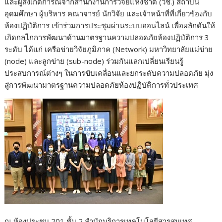
และผู้สังเกตการณ์จากสำนักงานการวิจัยแห่งชาติ (วช.) สถาบัน
อุดมศึกษา ผู้บริหาร คณาจารย์ นักวิจัย และเจ้าหน้าที่ที่เกี่ยวข้องกับ
ห้องปฏิบัติการ เข้าร่วมการประชุมผ่านระบบออนไลน์ เพื่อผลักดันให้
เกิดกลไกการพัฒนาด้านมาตรฐานความปลอดภัยห้องปฏิบัติการ 3
ระดับ ได้แก่ เครือข่ายวิจัยภูมิภาค (Network) มหาวิทยาลัยแม่ข่าย
(node) และลูกข่าย (sub-node) ร่วมกันแลกเปลี่ยนเรียนรู้
ประสบการณ์ต่างๆ ในการขับเคลื่อนและยกระดับความปลอดภัย มุ่ง
สู่การพัฒนามาตรฐานความปลอดภัยห้องปฏิบัติการทั่วประเทศ
ณ ห้องประชุม 201 ชั้น 2 สำนักบริการเทคโนโลยีสารสนเทศ