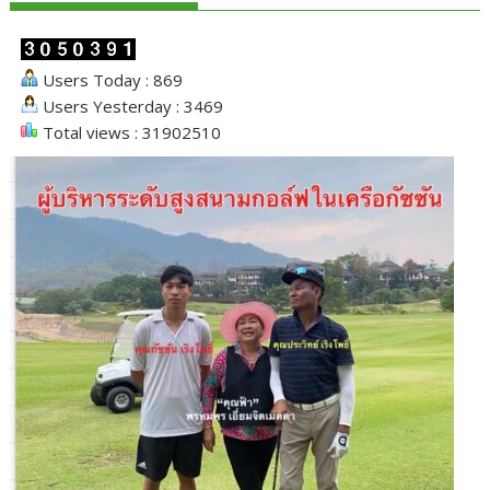
Users Today : 869
Users Yesterday : 3469
Total views : 31902510