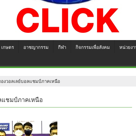
เกษตร
อาชญากรรม
กีฬา
กิจกรรมเพื่อสังคม
หน่วยงา
ครองวอลเลย์บอลแชมป์ภาคเหนือ
ลแชมป์ภาคเหนือ