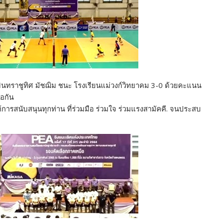
นทราชูทิศ มัชฌิม ชนะ โรงเรียนแม่วงก์วิทยาคม 3-0 ด้วยคะแนน
อกัน
ห้การสนับสนุนทุกท่าน ที่ร่วมมือ ร่วมใจ ร่วมแรงสามัคคี. จนประสบ