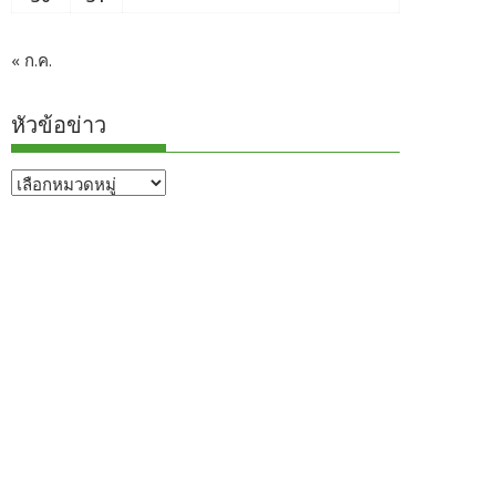
« ก.ค.
หัวข้อข่าว
หัวข้อ
ข่าว