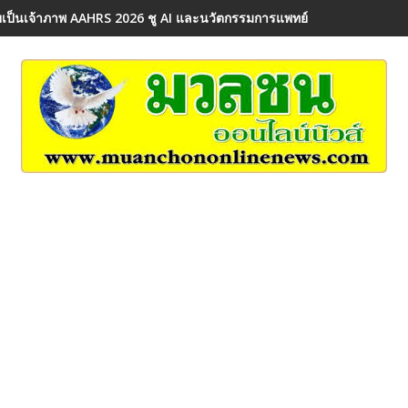
เป็นเจ้าภาพ AAHRS 2026 ชู AI และนวัตกรรมการแพทย์ ผลักดัน Medical 