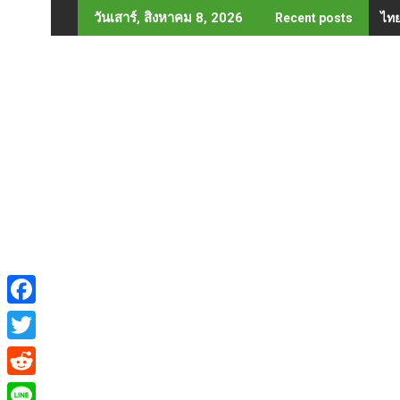
Skip
ไทย
วันเสาร์, สิงหาคม 8, 2026
Recent posts
to
content
F
a
T
c
w
R