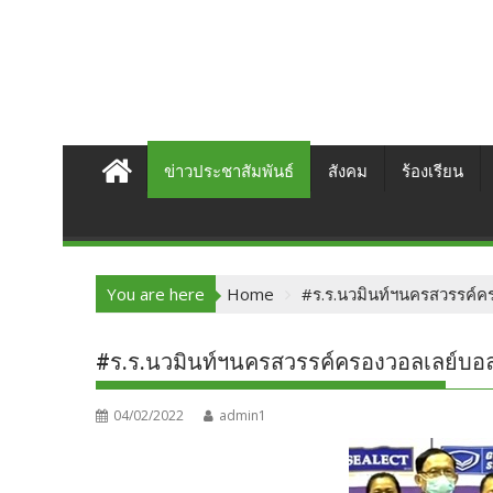
ข่าวประชาสัมพันธ์
สังคม
ร้องเรียน
You are here
Home
#ร.ร.นวมินท์ฯนครสวรรค์
#ร.ร.นวมินท์ฯนครสวรรค์ครองวอลเลย์บอ
04/02/2022
admin1