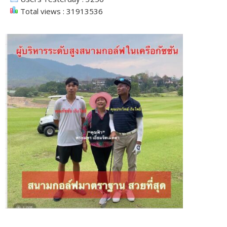
Total views : 31913536