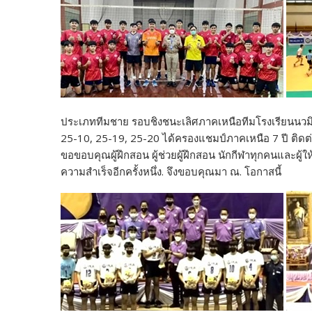
ประเภททีมชาย รอบชิงชนะเลิศภาคเหนือทีมโรงเรียนนวมิ
25-10, 25-19, 25-20 ได้ครองแชมป์ภาคเหนือ 7 ปี ติดต่
ขอขอบคุณผู้ฝึกสอน ผู้ช่วยผู้ฝึกสอน นักกีฬาทุกคนและผู้ใ
ความสำเร็จอีกครั้งหนึ่ง. จึงขอบคุณมา ณ. โอกาสนี้