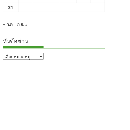
31
« ก.ค.
ก.ย. »
หัวข้อข่าว
หัวข้อ
ข่าว