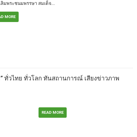
เฉลิมพระชนมพรรษา สมเด็จ…
AD MORE
าน” ทั่วไทย ทั่วโลก ทันสถานการณ์ เสียงข่าวภาพ
READ MORE