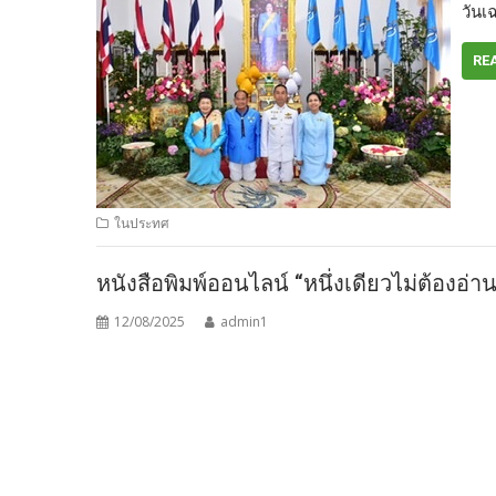
วัน
RE
ในประทศ
หนังสือพิมพ์ออนไลน์ “หนึ่งเดียวไม่ต้องอ่
12/08/2025
admin1