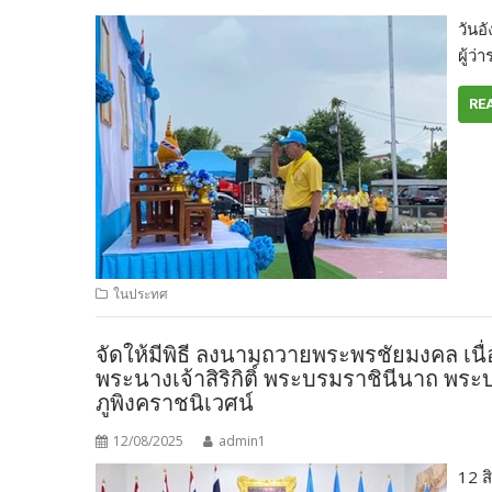
วันอ
ผู้ว
RE
ในประทศ
จัดให้มีพิธี ลงนามถวายพระพรชัยมงคล เ
พระนางเจ้าสิริกิติ์ พระบรมราชินีนาถ พ
ภูพิงคราชนิเวศน์
12/08/2025
admin1
12 ส