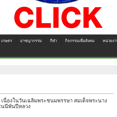
เกษตร
อาชญากรรม
กีฬา
กิจกรรมเพื่อสังคม
หน่วยงา
นา เนื่องในวันเฉลิมพระชนมพรรษา สมเด็จพระนาง
ชนนีพันปีหลวง