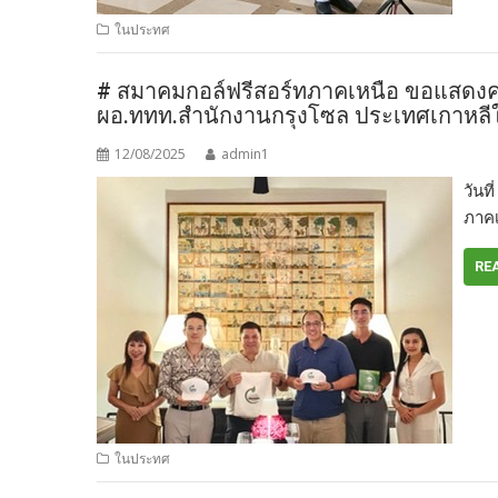
ในประทศ
# สมาคมกอล์ฟรีสอร์ทภาคเหนือ ขอแสดงความย
ผอ.ททท.สำนักงานกรุงโซล ประเทศเกาหลีใ
12/08/2025
admin1
วันท
ภาคเ
RE
ในประทศ