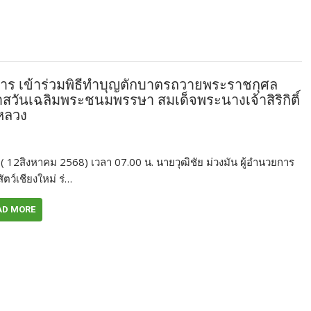
ริหาร เข้าร่วมพิธีทำบุญตักบาตรถวายพระราชกุศล
วันเฉลิมพระชนมพรรษา สมเด็จพระนางเจ้าสิริกิติ์
หลวง
ี้ ( 12สิงหาคม 2568) เวลา 07.00 น. นายวุฒิชัย ม่วงมัน ผู้อำนวยการ
ัตว์เชียงใหม่ ร่…
AD MORE