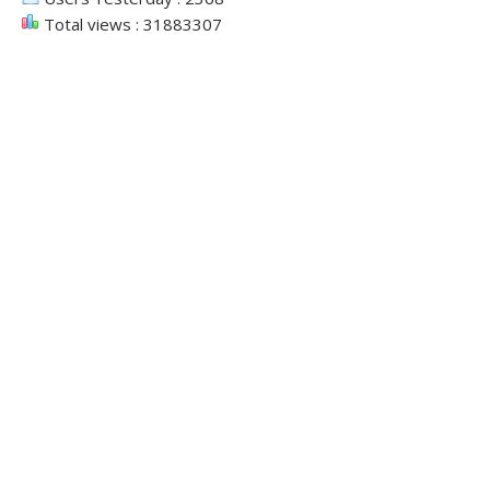
Total views : 31883307