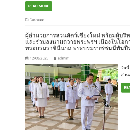
READ MORE
ในประทศ
ผู้อำนวยการสวนสัตว์เชียงใหม่ พร้อมผู้บ
และร่วมลงนามถวายพระพรฯ เนื่องในโอกาส
พระบรมราชินีนาถ พระบรมราชชนนีพันปี
12/08/2025
admin1
วันน
สวนส
RE