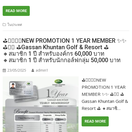
READ MORE
ในประทศ
⛳️🏌‍♂️✨✨NEW PROMOTION 1 YEAR MEMBER ✨✨
⛳️🏌‍♂️ ⛳️Gassan Khuntan Golf & Resort ⛳️
🔸สมาชิก 1 ปี สำหรับองค์กร 60,000 บาท
🔸สมาชิก 1 ปี สำหรับนักกอล์ฟกลุ่ม 50,000 บาท
23/05/2025
admin1
⛳️🏌‍♂️✨✨NEW
PROMOTION 1 YEAR
MEMBER ✨✨ ⛳️🏌‍♂️ ⛳️
Gassan Khuntan Golf &
Resort ⛳️ 🔸สมาชิ…
READ MORE