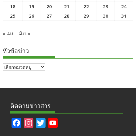
18
19
20
21
22
23
24
25
26
27
28
29
30
31
« เม.ย.
มิ.ย. »
หัวข้อข่าว
หัวข้อ
ข่าว
ติดตามข่าวสาร
F
In
T
Y
ac
st
w
o