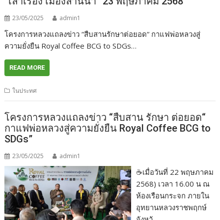
“เล่าเรื่อง เมืองล้านนา” 23 พฤษภาคม 2568
23/05/2025
admin1
โครงการหลวงแถลงข่าว “สืบสานรักษาต่อยอด“ กาแฟพ่อหลวงสู่
ความยั่งยืน Royal Coffee BCG to SDGs…
READ MORE
ในประทศ
โครงการหลวงแถลงข่าว “สืบสาน รักษา ต่อยอด“
กาแฟพ่อหลวงสู่ความยั่งยืน Royal Coffee BCG to
SDGs”
23/05/2025
admin1
☕เมื่อวันที่ 22 พฤษภาคม
2568) เวลา 16.00 น ณ
ห้องเรือนกระจก ภายใน
อุทยานหลวงราชพฤกษ์
จังหวั…