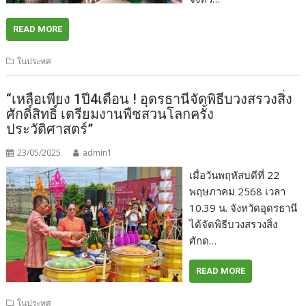
READ MORE
ในประทศ
“เหลือเพียง 1ปี4เดือน ! อุดรธานีจัดพิธีบวงสรวงสิ่ง
ศักดิ์สิทธิ์ เตรียมงานพืชสวนโลกครั้ง
ประวัติศาสตร์”
23/05/2025
admin1
เมื่อวันพฤหัสบดีที่ 22
พฤษภาคม 2568 เวลา
10.39 น. จังหวัดอุดรธานี
ได้จัดพิธีบวงสรวงสิ่ง
ศักด…
READ MORE
ในประทศ