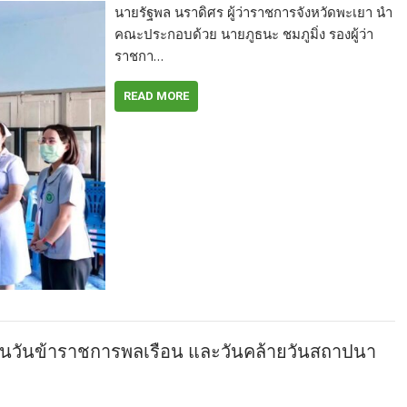
นายรัฐพล นราดิศร ผู้ว่าราชการจังหวัดพะเยา นำ
คณะประกอบด้วย นายภูธนะ ชมภูมิ่ง รองผู้ว่า
ราชกา…
READ MORE
งในวันข้าราชการพลเรือน และวันคล้ายวันสถาปนา