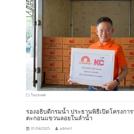
ในประทศ
รองอธิบดีกรมน้ำ ประธานพิธีเปิดโครงการประ
ตะกอนแขวนลอยในลำน้ำ
01/04/2025
admin1