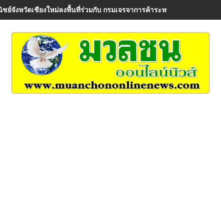
ิชย์จังหวัดเชียงใหม่ลงพื้นที่ร่วมกับ กรมเจรจาการค้าระหว่างประเทศ เพื่อรั