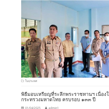
ในประทศ
พิธีมอบเหรียญที่ระลึกพระราชทานฯ เนื่อ
กระทรวงมหาดไทย ครบรอบ ๑๓๓ ปี
01/04/2025
admin1