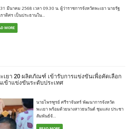
ี่ 31 มีนาคม 2568 เวลา 09.30 น. ผู้ว่าราชการจังหวัดพะเยา นายรัฐ
นราดิศร เป็นประธานใน…
AD MORE
ยา 20 ผลิตภัณฑ์ เข้ารับการแข่งขันเพื่อคัดเลือก
ทนเข้าแข่งขันระดับประเทศ
นายไพรฑูรย์ ศรีราจันทร์ พัฒนาการจังหวัด
พะเยา พร้อมด้วยนางสาวธนวันต์ ชุมแสง ประชา
สัมพันธ์จั…
READ MORE