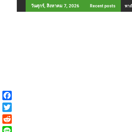
Skip
พาณ
วันศุกร์, สิงหาคม 7, 2026
Recent posts
to
content
F
a
T
c
w
R