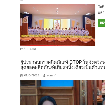
วันท
พล 
RE
ในประทศ
ผู้ประกอบการผลิตภัณฑ์ OTOP ในจังหวัดพะเ
สุดยอดผลิตภัณฑ์เพียงหนึ่งเดียวเป็นตัวแ
01/04/2025
admin1