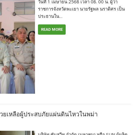
วันที่ 1 เมษายน 2568 เวลา 08. 00 น. ผู้ว่า
ราชการจังหวัดพะเยา นายรัฐพล นราดิศร เป็น
ประธานใน…
READ MORE
ยเหลือผู้ประสบภัยแผ่นดินไหวในพม่า
บริษัท ซันสวีท จำกัด (มหาชน) หรือ SUN ผู้ผลิต