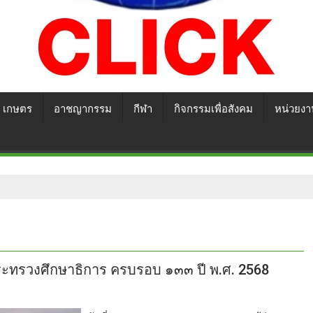
เกษตร
อาชญากรรม
กีฬา
กิจกรรมเพื่อสังคม
หน่วยงา
ากระทรวงศึกษาธิการ ครบรอบ ๑๓๓ ปี พ.ศ. 2568