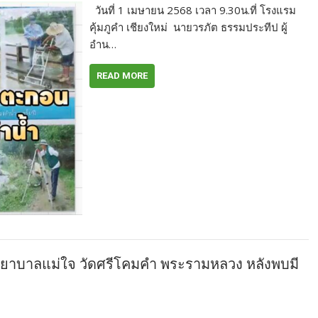
วันที่ 1 เมษายน 2568 เวลา 9.30น.ที่ โรงแรม
คุ้มภูคำ เชียงใหม่ นายวรภัต ธรรมประทีป ผู้
อำน…
READ MORE
งพยาบาลแม่ใจ วัดศรีโคมคำ พระรามหลวง หลังพบมี