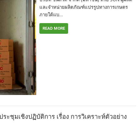
และจำหน่ายผลิตภัณฑ์แปรรูปทางการเกษตร
ภายใต้แบ…
READ MORE
ชุมเชิงปฏิบัติการ เรื่อง การวิเคราะห์ตัวอย่าง