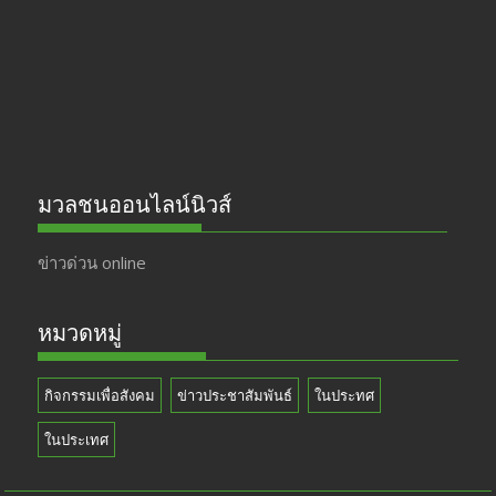
o
m
b
k
e
มวลชนออนไลน์นิวส์
ข่าวด่วน online
หมวดหมู่
กิจกรรมเพื่อสังคม
ข่าวประชาสัมพันธ์
ในประทศ
ในประเทศ