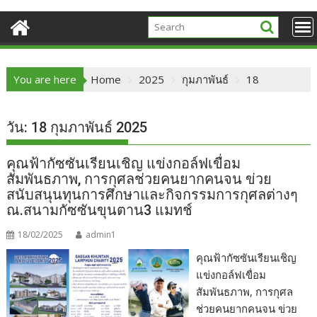
You are here
Home
2025
กุมภาพันธ์
18
วัน:
18 กุมภาพันธ์ 2025
คุณฟ้ากัซซันเรียนเชิญ แข่งกอล์ฟเขื่อม
สัมพันธภาพ, การกุศลช่วยคนยากคนจน ข่วย
สนับสนุนทุนการศึกษาและกิจกรรมการกุศลต่างๆ
ณ.สนามกัซซันขุนตาน3 แมทช์
18/02/2025
admin1
คุณฟ้ากัซซันเรียนเชิญ
แข่งกอล์ฟเขื่อม
สัมพันธภาพ, การกุศล
ช่วยคนยากคนจน ข่วย