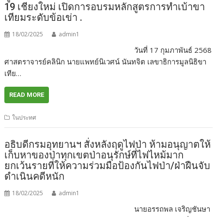
19 เชียงใหม่ เปิดการอบรมหลักสูตรการทำเบ้าขา
เทียมระดับข้อเข่า .
18/02/2025
admin1
วันที่ 17 กุมภาพันธ์ 2568
ศาสตราจารย์คลินิก นายแพทย์นิเวศน์ นันทจิต เลขาธิการมูลนิธิขา
เทีย…
READ MORE
ในประทศ
อธิบดีกรมอุทยานฯ สั่งหลังฤดูไฟป่า ห้ามอนุญาตให้
เก็บหาของป่าทุกเขตป่าอนุรักษ์ที่ไฟไหม้มาก
ยกเว้นรายที่ให้ความร่วมมือป้องกันไฟป่า/ฝ่าฝืนจับ
ดำเนินคดีหนัก
18/02/2025
admin1
นายอรรถพล เจริญชันษา