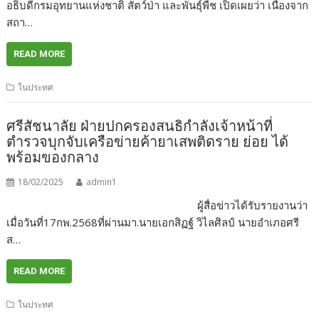
อธิบดีกรมอุทยานแห่งชาติ สัตว์ป่า และพันธุ์พืช เปิดเผยว่า เนื่องจาก
สถา…
READ MORE
ในประทศ
ศรีสัชนาลัย ฝ่ายปกครองสนธิกำลังเจ้าหน้าที่
ตำรวจบุกจับเครือข่ายค้ายาเสพติดราย ย่อย ได้
พร้อมของกลาง
18/02/2025
admin1
ผู้สื่อข่าวได้รับรายงานว่า
เมื่อวันที่17กพ.2568ที่ผ่านมา.นายเอกสิฏฐ์ วิไลศิลป์ นายอำเภอศรี
ส…
READ MORE
ในประทศ