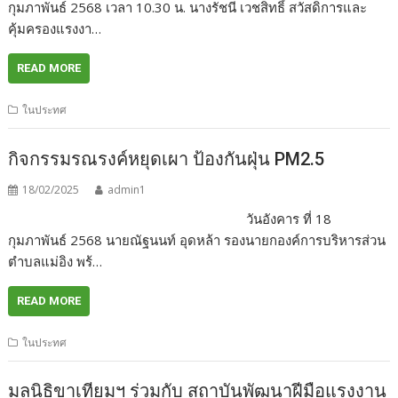
กุมภาพันธ์ 2568 เวลา 10.30 น. นางรัชนี เวชสิทธิ์ สวัสดิการและ
คุ้มครองแรงงา…
READ MORE
ในประทศ
กิจกรรมรณรงค์หยุดเผา ป้องกันฝุ่น PM2.5
18/02/2025
admin1
วันอังคาร ที่ 18
กุมภาพันธ์ 2568 นายณัฐนนท์ อุดหล้า รองนายกองค์การบริหารส่วน
ตำบลแม่อิง พร้…
READ MORE
ในประทศ
มูลนิธิขาเทียมฯ ร่วมกับ สถาบันพัฒนาฝีมือแรงงาน