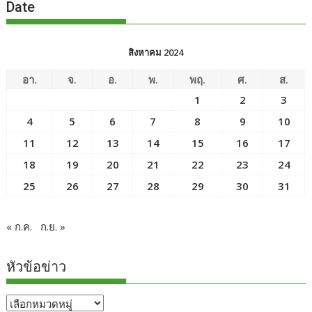
Date
สิงหาคม 2024
อา.
จ.
อ.
พ.
พฤ.
ศ.
ส.
1
2
3
4
5
6
7
8
9
10
11
12
13
14
15
16
17
18
19
20
21
22
23
24
25
26
27
28
29
30
31
« ก.ค.
ก.ย. »
หัวข้อข่าว
หัวข้อ