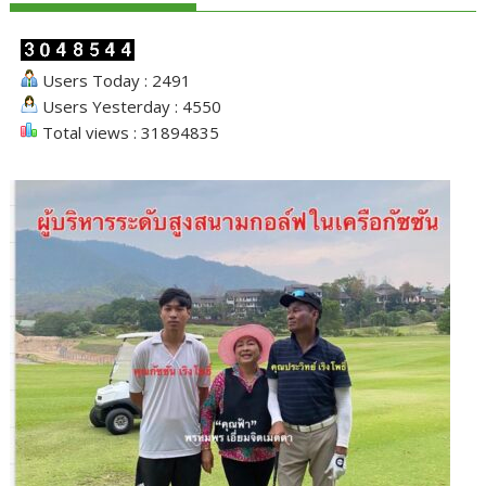
Users Today : 2491
Users Yesterday : 4550
Total views : 31894835