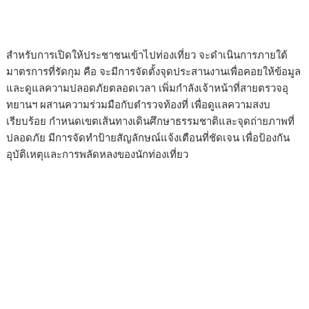
​สำหรับการเปิดให้ประชาชนเข้าไปท่องเที่ยว จะดำเนินการภายใต้
มาตรการที่รัดกุม คือ​ จะมีการจัดตั้งจุดประสานงานเพื่อคอยให้ข้อมูล
และดูแลความปลอดภัยตลอดเวลา​ เพิ่มกำลังเจ้าหน้าที่สายตรวจอุ
ทยานฯ ผสานความร่วมมือกับตำรวจท้องที่ เพื่อดูแลความสงบ
เรียบร้อย​ กำหนดเขตเส้นทางเดินศึกษาธรรมชาติและจุดถ่ายภาพที่
ปลอดภัย มีการจัดทำป้ายสัญลักษณ์แจ้งเตือนที่ชัดเจน เพื่อป้องกัน
อุบัติเหตุและการพลัดหลงของนักท่องเที่ยว