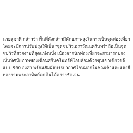
​นายสุชาติ กล่าวว่า พื้นที่ดังกล่าวมีศักยภาพสูงในการเป็นจุดท่องเที่ยว
โดยจะมีการปรับปรุงให้เป็น “จุดชมวิวเอราวัณนครินทร์” ถือเป็นจุด
ชมวิวที่สวยงามที่สุดแห่งหนึ่ง เนื่องจากนักท่องเที่ยวจะสามารถมอง
เห็นทัศนียภาพของเขื่อนศรีนครินทร์ที่โอบล้อมด้วยขุนเขาเขียวขจี
แบบ​ 360 องศา พร้อมสัมผัสบรรยากาศไอหมอกในช่วงเช้าและแสงสี
ทองยามพระอาทิตย์ตกดินได้อย่างชัดเจน