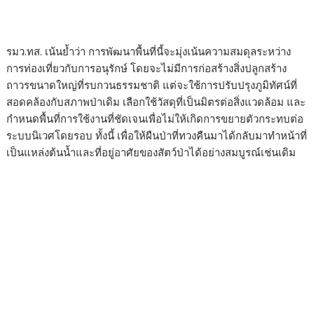
​รมว.ทส. เน้นย้ำว่า การพัฒนาพื้นที่นี้จะมุ่งเน้นความสมดุลระหว่าง
การท่องเที่ยวกับการอนุรักษ์ โดยจะไม่มีการก่อสร้างสิ่งปลูกสร้าง
ถาวรขนาดใหญ่ที่รบกวนธรรมชาติ แต่จะใช้การปรับปรุงภูมิทัศน์ที่
สอดคล้องกับสภาพป่าเดิม เลือกใช้วัสดุที่เป็นมิตรต่อสิ่งแวดล้อม และ
กำหนดพื้นที่การใช้งานที่ชัดเจนเพื่อไม่ให้เกิดการขยายตัวกระทบต่อ
ระบบนิเวศโดยรอบ ทั้งนี้ เพื่อให้ผืนป่าที่ทวงคืนมาได้กลับมาทำหน้าที่
เป็นแหล่งต้นน้ำและที่อยู่อาศัยของสัตว์ป่าได้อย่างสมบูรณ์เช่นเดิม