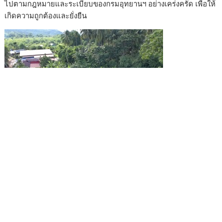
ไปตามกฎหมายและระเบียบของกรมอุทยานฯ อย่างเคร่งครัด เพื่อให้
เกิดความถูกต้องและยั่งยืน