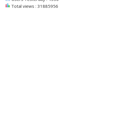
Total views : 31885956