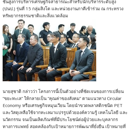
ชั้นสูงการบริหารเศรษฐกิจสาธารณะสำหรับนักบริหารระดับสูง
(ปนป.) รุ่นที่ 15 กลุ่มสิงโต และหน่วยงานภาคีเข้าร่วม ณ กระทรวง
ทรัพยากรธรรมชาติและสิ่งแวดล้อม
นายสุชาติ กล่าวว่า โครงการนี้เป็นตัวอย่างที่ชัดเจนของการเปลี่ยน
“ขยะทะเล” ให้กลายเป็น “คุณค่าของสังคม” ตามแนวทาง Circular
Economy หรือเศรษฐกิจหมุนเวียน โดยนำขวดพลาสติกชนิด PET
และวัสดุเหลือใช้จากทะเลมาแปรรูปด้วยองค์ความรู้ เทคโนโลยี และ
นวัตกรรม จนเป็นผลิตภัณฑ์ที่มีประโยชน์ต่อผู้ป่วยและบุคลากร
ทางการแพทย์ สอดคล้องกับเป้าหมายการพัฒนาที่ยั่งยืน เป้าหมายที่