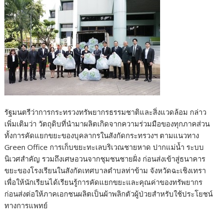
รัฐมนตรีว่าการกระทรวงทรัพยากรธรรมชาติและสิ่งแวดล้อม กล่าว
เพิ่มเติมว่า วัตถุดิบที่นำมาผลิตเกิดจากความร่วมมือของทุกภาคส่วน
ทั้งการคัดแยกขยะของบุคลากรในสังกัดกระทรวงฯ ตามแนวทาง
Green Office การเก็บขยะทะเลบริเวณชายหาด ปากแม่น้ำ ระบบ
นิเวศสำคัญ รวมถึงเศษอวนจากชุมชนชายฝั่ง ก่อนส่งเข้าสู่ธนาคาร
ขยะของโรงเรียนในสังกัดเทศบาลตำบลท่าข้าม จังหวัดฉะเชิงเทรา
เพื่อให้นักเรียนได้เรียนรู้การคัดแยกขยะและคุณค่าของทรัพยากร
ก่อนส่งต่อให้ภาคเอกชนผลิตเป็นผ้าพลิกตัวผู้ป่วยสำหรับใช้ประโยชน์
ทางการแพทย์