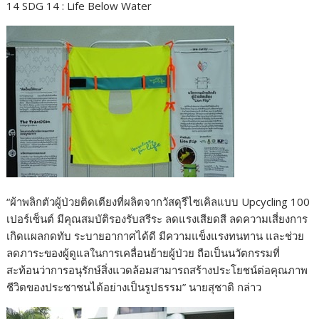
14 SDG 14 : Life Below Water
“ผ้าพลิกตัวผู้ป่วยติดเตียงที่ผลิตจากวัสดุรีไซเคิลแบบ Upcycling 100
เปอร์เซ็นต์ มีคุณสมบัติรองรับสรีระ ลดแรงเสียดสี ลดความเสี่ยงการ
เกิดแผลกดทับ ระบายอากาศได้ดี มีความแข็งแรงทนทาน และช่วย
ลดภาระของผู้ดูแลในการเคลื่อนย้ายผู้ป่วย ถือเป็นนวัตกรรมที่
สะท้อนว่าการอนุรักษ์สิ่งแวดล้อมสามารถสร้างประโยชน์ต่อคุณภาพ
ชีวิตของประชาชนได้อย่างเป็นรูปธรรม” นายสุชาติ กล่าว