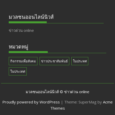
มวลชนออนไลน์นิวส์
ข่าวด่วน online
หมวดหมู่
กิจกรรมเพื่อสังคม
ข่าวประชาสัมพันธ์
ในประทศ
ในประเทศ
มวลชนออนไลน์นิวส์ © ข่าวด่วน online
Proudly powered by WordPress
|
Theme: SuperMag by
Acme
Themes