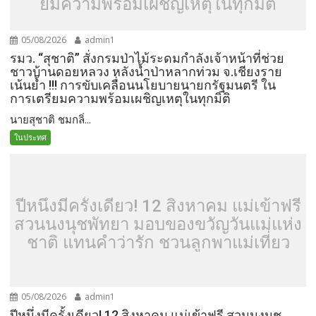
ยมความพร้อมเผชิญเหตุในทุกมิติ
05/08/2026
admin1
รมว. “สุชาติ” สั่งกรมป่าไม้ระดมกำลังเจ้าหน้าที่ช่วย
ชาวบ้านดอยหลวง หลังน้ำป่าหลากท่วม จ.เชียงราย
เน้นย้ำ !!! การขับเคลื่อนนโยบายนายกรัฐมนตรี ใน
การเตรียมความพร้อมเผชิญเหตุในทุกมิติ
นายสุชาติ ชมกลิ่...
ในประทศ
ปีหนึ่งมีครั้งเดียว! 12 สิงหาคม แม่เข้าฟรี
สวนนงนุชพัทยา มอบของขวัญวันแม่แห่ง
ชาติ แทนคำว่ารัก ชวนลูกพาแม่เที่ยว
05/08/2026
admin1
ปีหนึ่งมีครั้งเดียว! 12 สิงหาคม แม่เข้าฟรี สวนนงนุช