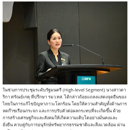
ในช่วงการประชุมระดับรัฐมนตรี (High-level Segment) นางสาวดา
ริกา ศรัณย์เกตุ ที่ปรึกษา รมว.ทส. ได้กล่าวถ้อยแถลงแสดงจุดยืนของ
ไทยในการแก้ไขปัญหาภาวะโลกร้อน โดยให้ความสำคัญทั้งด้านการ
ลดก๊าซเรือนกระจก และการปรับตัวต่อผลกระทบที่จะเกิดขึ้น ด้วย
การสร้างเศรษฐกิจและสังคมให้เกิดความเติบโตอย่างมั่นคงและ
ยั่งยืน ควบคู่กับการอนุรักษ์ทรัพยากรธรรมชาติและสิ่งแวดล้อม ผ่าน