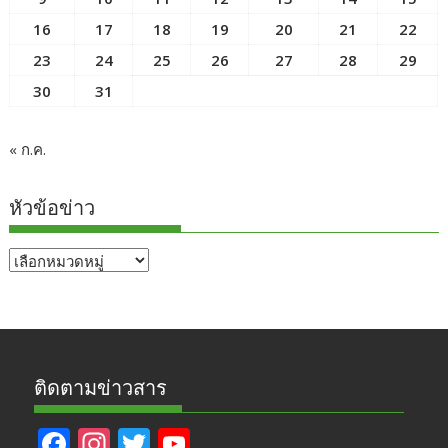
16
17
18
19
20
21
22
23
24
25
26
27
28
29
30
31
« ก.ค.
หัวข้อข่าว
หัวข้อ
ข่าว
ติดตามข่าวสาร
F
In
T
Y