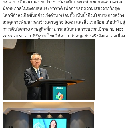
กลไกการมีส่วนร่วมของประชาชนระดับประเทศ ตลอดจนความร่วม
มือพหุภาคีในระดับสหประชาชาติ เพื่อการลดความเสี่ยงจากวิกฤต
โลกที่กำลังเกิดขึ้นอย่างเร่งด่วน พร้อมทั้ง เน้นย้ำถึงนโยบายการสร้าง
สมดุลการพัฒนาระหว่างเศรษฐกิจ สังคม และสิ่งแวดล้อม เพื่อนำไปสู่
การเติบโตทางเศรษฐกิจที่สามารถสนับสนุนการบรรลุเป้าหมาย Net
Zero 2050 ตามที่รัฐบาลไทยให้ความสำคัญอย่างจริงจังและต่อเนื่อง
.