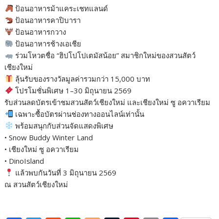
ป้อนอาหารม้าแคระเชทแลนด์
ป้อนอาหารคาปิบารา
ป้อนอาหารกวาง
ป้อนอาหารช้างเอเชีย
ร่วมโหวตชื่อ “ฮิปโปโปเตมัสน้อย” สมาชิกใหม่ของสวนสัตว์
เชียงใหม่
ลุ้นรับของรางวัลมูลค่ารวมกว่า 15,000 บาท
โปรโมชั่นพิเศษ 1–30 มิถุนายน 2569
รับส่วนลดบัตรเข้าชมสวนสัตว์เชียงใหม่ และเชียงใหม่ ซู อควาเรียม
เฉพาะซื้อบัตรผ่านช่องทางออนไลน์เท่านั้น
พร้อมสนุกกับส่วนจัดแสดงพิเศษ
• Snow Buddy Winter Land
• เชียงใหม่ ซู อควาเรียม
• DinoIsland
แล้วพบกันวันที่ 3 มิถุนายน 2569
ณ สวนสัตว์เชียงใหม่