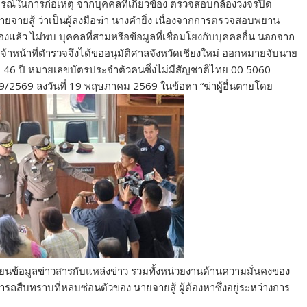
ิการณ์ในการก่อเหตุ จากบุคคลที่เกี่ยวข้อง ตรวจสอบกล้องวงจรปิด
นายจายสู้ ว่าเป็นผู้ลงมือฆ่า นางคำยิ่ง เนื่องจากการตรวจสอบพยาน
้องแล้ว ไม่พบ บุคคลที่สามหรือข้อมูลที่เชื่อมโยงกับบุคคลอื่น นอกจาก
 เจ้าหน้าที่ตำรวจจึงได้ขออนุมัติศาลจังหวัดเชียงใหม่ ออกหมายจับนาย
ายุ 46 ปี หมายเลขบัตรประจำตัวคนซึ่งไม่มีสัญชาติไทย 00 5060
9/2569 ลงวันที่ 19 พฤษภาคม 2569 ในข้อหา “ฆ่าผู้อื่นตายโดย
่ยนข้อมูลข่าวสารกับแหล่งข่าว รวมทั้งหน่วยงานด้านความมั่นคงของ
สืบทราบที่หลบซ่อนตัวของ นายจายสู้ ผู้ต้องหาซึ่งอยู่ระหว่างการ