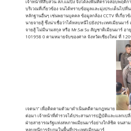
เจ้าหน้าที่สืบสวน สภ.แม่ปิง จึงได้ลงพื้นที่ตรวจสอบพฤต
บริเวณที่เกี่ยวข้อง จนได้ทราบข้อมูลและมุ่งประเด็นไปที่
หลักฐานอื่นๆ เช่นพยานบุคคล ข้อมูลกล้อง CCTV ที่เกี่ยวข
นายจายสู้ ซึ่งน่าเชื่อว่าได้หลบหนีไปยังประเทศเมียนมาร์
จายสู้ ไม่มีนามสกุล หรือ Mr.Sai Su สัญชาติเมียนมาร์ อ
101958 0 ตามหมายจับของศาล จังหวัดเชียงใหม่ ที่ 120
เจตนา” เพื่อติดตามตัวมาดำเนินคดีตามกฎหมาย
ต่อมา เจ้าหน้าที่ตำรวจได้ประสานการปฏิบัติและแลกเปลี
ฝ่ายสาธารณรัฐแห่งสหภาพเมียนมาร์อย่างใกล้ชิด จนสามารถ
หลบหนีการจับกุมในพื้นที่ประเทศเมียนมาร์