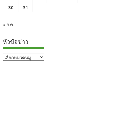
30
31
« ก.ค.
หัวข้อข่าว
หัวข้อ
ข่าว