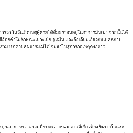
รว่า ในวันเกิดเหตุผู้ตายได้ดื่มสุราจนอยู่ในอาการมึนเมา จากนั้นได้
ใช้ถ้อยคำในลักษณะเยาะเย้ย ดูหมิ่น และล้อเลียนเกี่ยวกับเพศสภาพ
ม่สามารถควบคุมอารมณ์ได้ จนนำไปสู่การก่อเหตุดังกล่าว
ารบูรณาการความร่วมมือระหว่างหน่วยงานที่เกี่ยวข้องทั้งภายในและ