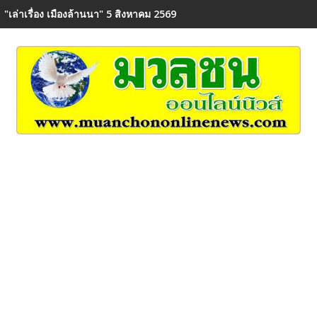
"เล่าเรื่อง เมืองล้านนา" 5 สิงหาคม 2569