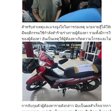
.
สำหรับสาเหตุและแรงจูงใจในการก่อเหตุ นายจายสู้ได้ให้กา
มีพฤติกรรมใช้กำลังทำร้ายร่างกายผู้ต้องหา รวมทั้งมีการ
ของผู้ต้องหา อันเป็นเหตุให้ผู้ต้องหาเกิดความโกรธและไ
.
การจับกุมตัวผู้ต้องหารายดังกล่าว นับเป็นผลสำเร็จจากก