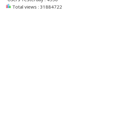
Total views : 31884722