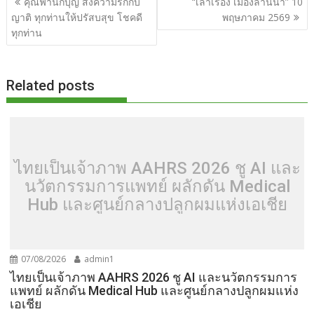
คุณฟ้านักบุญ ส่งความรักกับ
“เล่าเรื่อง เมืองล้านนา” 10
o
t
er
r
st
Li
เรื่อง
ญาติ ทุกท่านให้ปรัสบสุข โชคดี
พฤษภาคม 2569
o
n
ทุกท่าน
k
k
Related posts
ไทยเป็นเจ้าภาพ AAHRS 2026 ชู AI และ
นวัตกรรมการแพทย์ ผลักดัน Medical
Hub และศูนย์กลางปลูกผมแห่งเอเชีย
07/08/2026
admin1
ไทยเป็นเจ้าภาพ AAHRS 2026 ชู AI และนวัตกรรมการ
แพทย์ ผลักดัน Medical Hub และศูนย์กลางปลูกผมแห่ง
เอเชีย