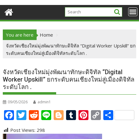
You are here
Home
จังหวัดเชียงใหม่มุ่งพัฒนาทักษะดิจิทัล “Digital Worker Upskill” ยก
ระดับคนเชียงใหม่สู่เมืองดิจิทัลระดับโลก .
จังหวัดเชียงใหม่มุ่งพัฒนาทักษะดิจิทัล “Digital
Worker Upskill” ยกระดับคนเชียงใหม่สู่เมืองดิจิทัล
ระดับโลก .
09/05/2026
admin1
F
T
R
Li
Bl
T
Pi
C
S
ac
w
e
n
o
u
nt
o
h
Post Views:
298
e
itt
d
e
g
m
er
p
ar