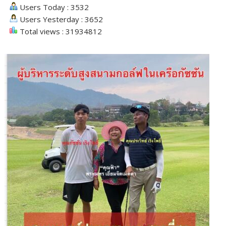
Users Today : 3532
Users Yesterday : 3652
Total views : 31934812