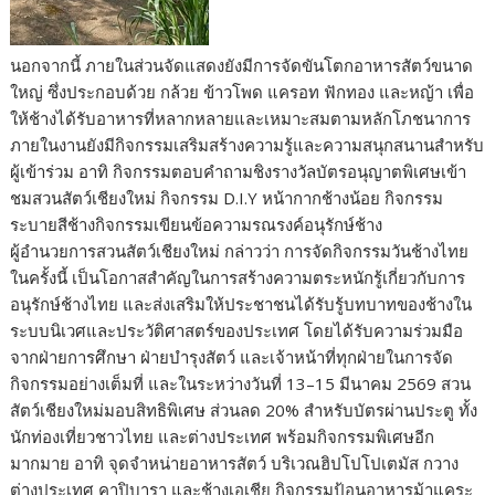
นอกจากนี้ ภายในส่วนจัดแสดงยังมีการจัดขันโตกอาหารสัตว์ขนาด
ใหญ่ ซึ่งประกอบด้วย กล้วย ข้าวโพด แครอท ฟักทอง และหญ้า เพื่อ
ให้ช้างได้รับอาหารที่หลากหลายและเหมาะสมตามหลักโภชนาการ
ภายในงานยังมีกิจกรรมเสริมสร้างความรู้และความสนุกสนานสำหรับ
ผู้เข้าร่วม อาทิ กิจกรรมตอบคำถามชิงรางวัลบัตรอนุญาตพิเศษเข้า
ชมสวนสัตว์เชียงใหม่ กิจกรรม D.I.Y หน้ากากช้างน้อย กิจกรรม
ระบายสีช้างกิจกรรมเขียนข้อความรณรงค์อนุรักษ์ช้าง
ผู้อำนวยการสวนสัตว์เชียงใหม่ กล่าวว่า การจัดกิจกรรมวันช้างไทย
ในครั้งนี้ เป็นโอกาสสำคัญในการสร้างความตระหนักรู้เกี่ยวกับการ
อนุรักษ์ช้างไทย และส่งเสริมให้ประชาชนได้รับรู้บทบาทของช้างใน
ระบบนิเวศและประวัติศาสตร์ของประเทศ โดยได้รับความร่วมมือ
จากฝ่ายการศึกษา ฝ่ายบำรุงสัตว์ และเจ้าหน้าที่ทุกฝ่ายในการจัด
กิจกรรมอย่างเต็มที่ และในระหว่างวันที่ 13–15 มีนาคม 2569 สวน
สัตว์เชียงใหม่มอบสิทธิพิเศษ ส่วนลด 20% สำหรับบัตรผ่านประตู ทั้ง
นักท่องเที่ยวชาวไทย และต่างประเทศ พร้อมกิจกรรมพิเศษอีก
มากมาย อาทิ จุดจำหน่ายอาหารสัตว์ บริเวณฮิปโปโปเตมัส กวาง
ต่างประเทศ คาปิบารา และช้างเอเชีย กิจกรรมป้อนอาหารม้าแคระ