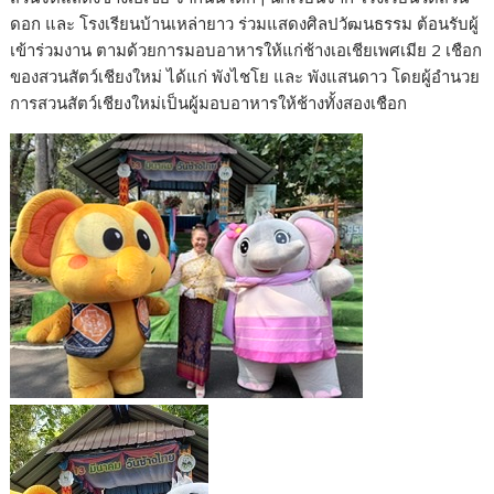
ดอก และ โรงเรียนบ้านเหล่ายาว ร่วมแสดงศิลปวัฒนธรรม ต้อนรับผู้
เข้าร่วมงาน ตามด้วยการมอบอาหารให้แก่ช้างเอเชียเพศเมีย 2 เชือก
ของสวนสัตว์เชียงใหม่ ได้แก่ พังไชโย และ พังแสนดาว โดยผู้อำนวย
การสวนสัตว์เชียงใหม่เป็นผู้มอบอาหารให้ช้างทั้งสองเชือก