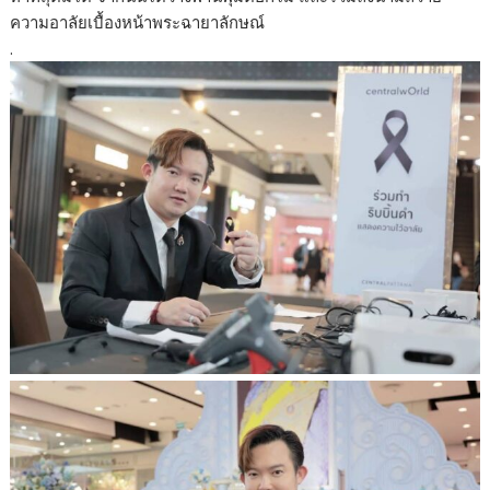
ความอาลัยเบื้องหน้าพระฉายาลักษณ์
.