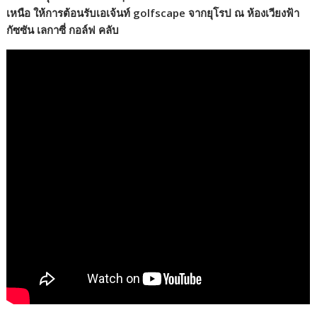
เหนือ ให้การต้อนรับเอเจ้นท์ golfscape จากยุโรป ณ ห้องเวียงฟ้า
กัซซัน เลกาซี่ กอล์ฟ คลับ