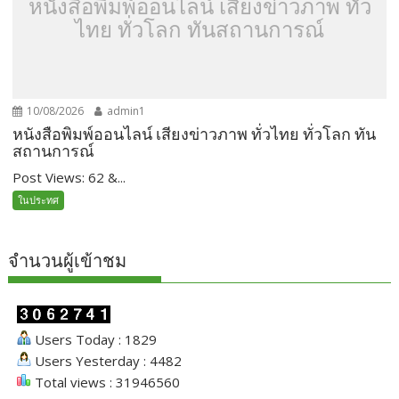
หนังสือพิมพ์ออนไลน์ เสียงข่าวภาพ ทั่ว
ไทย ทั่วโลก ทันสถานการณ์
10/08/2026
admin1
หนังสือพิมพ์ออนไลน์ เสียงข่าวภาพ ทั่วไทย ทั่วโลก ทัน
สถานการณ์
Post Views: 62 &...
ในประทศ
จำนวนผู้เข้าชม
Users Today : 1829
Users Yesterday : 4482
Total views : 31946560