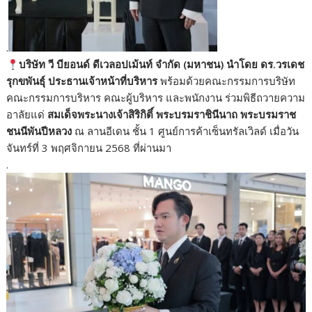
.
บริษัท วี บียอนด์ ดีเวลอปเม้นท์ จำกัด (มหาชน) นำโดย ดร.วรเดช
รุกขพันธุ์ ประธานเจ้าหน้าที่บริหาร
พร้อมด้วยคณะกรรมการบริษัท
คณะกรรมการบริหาร คณะผู้บริหาร และพนักงาน ร่วมพิธีถวายความ
อาลัยแด่
สมเด็จพระนางเจ้าสิริกิติ์ พระบรมราชินีนาถ พระบรมราช
ชนนีพันปีหลวง
ณ ลานอีเดน ชั้น 1 ศูนย์การค้าเซ็นทรัลเวิลด์ เมื่อวัน
จันทร์ที่ 3 พฤศจิกายน 2568 ที่ผ่านมา
.