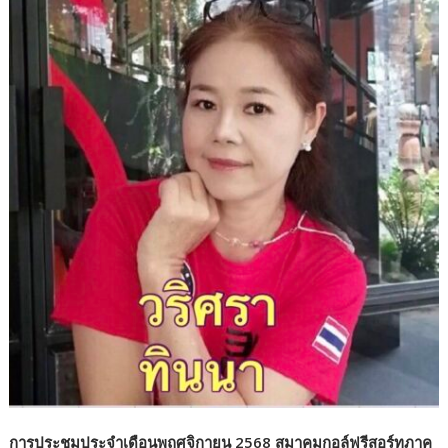
การประชุมประจำเดือนพฤศจิกายน 2568 สมาคมกอล์ฟรีสอร์ทภาค