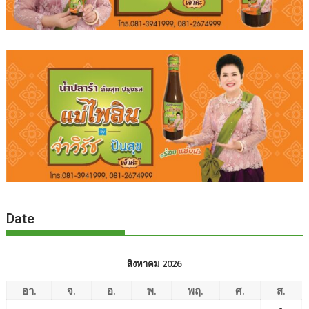
Date
สิงหาคม 2026
อา.
จ.
อ.
พ.
พฤ.
ศ.
ส.