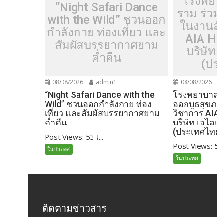
โรงพย
“Night Safari Dance
ราม ร่
with the Wild” ชวนออก
ในงานส
กำลังกาย ท่องเที่ยว และ
AIA H
สัมผัสบรรยากาศยาม
บริษัท
ค่ำคืน
(ป
08/08/2026
admin1
08/08/2026
“Night Safari Dance with the
โรงพยาบาลเ
Wild” ชวนออกกำลังกาย ท่อง
ออกบูธสุข
เที่ยว และสัมผัสบรรยากาศยาม
วิชาการ AI
ค่ำคืน
บริษัท เอไอ
(ประเทศไท
Post Views: 53 เ...
Post Views: 52
ในประทศ
ในประทศ
ติดตามข่าวสาร