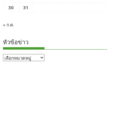
30
31
« ก.ค.
หัวข้อข่าว
หัวข้อ
ข่าว