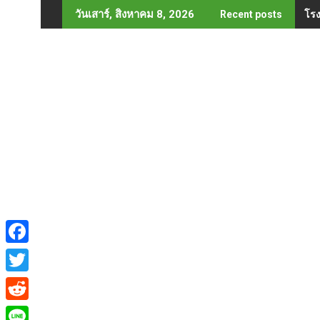
Skip
โรง
วันเสาร์, สิงหาคม 8, 2026
Recent posts
to
content
F
a
T
c
w
R