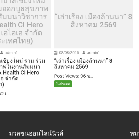
าบาลเชียงใหม่
วมออกบูธสุขภาพ
ัมมนาวิชาการ
“เล่าเรื่อง เมืองล้านนา” 8
ealth CI Hero
สิงหาคม 2569
 เอไอเอ จำกัด
ระเทศไทย)
admin1
08/08/2026
admin1
ชียงใหม่ ราม ร่วม
“เล่าเรื่อง เมืองล้านนา” 8
ภาพในงานสัมมนา
สิงหาคม 2569
A Health CI Hero
Post Views: 96 ข...
เอ จำกัด
ย)
ในประทศ
 เ...
มวลชนออนไลน์นิวส์
หมว