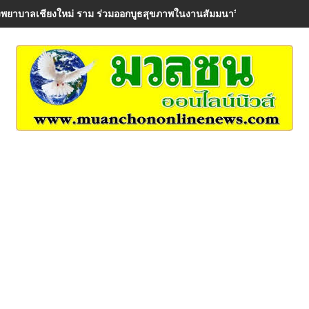
พยาบาลเชียงใหม่ ราม ร่วมออกบูธสุขภาพในงานสัมมนาวิชาการ AIA Healt