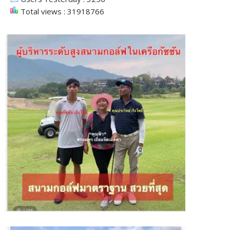
Total views : 31918766