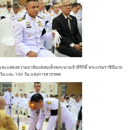
ศล และแสดงความอาลัยแด่สมเด็จพระนางเจ้าสิริกิติ์ พระบรมราชินีนาถ
วัน และ 100 วัน แห่งการสวรรคต