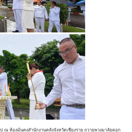
 ณ ห้องมั่นคงสำนักงานคลังจังหวัดเชียงราย ถวายพวงมาลัยดอก