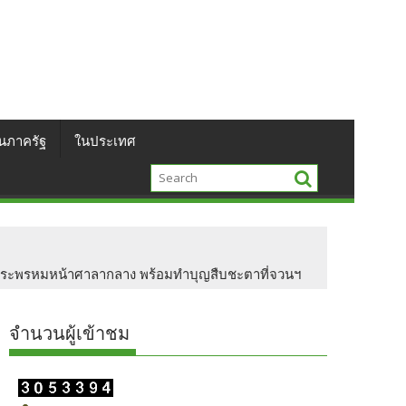
นภาครัฐ
ในประเทศ
าสักการะพระพรหมหน้าศาลากลาง พร้อมทำบุญสืบชะตาที่จวนฯ
จำนวนผู้เข้าชม