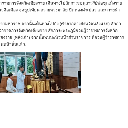
ู้ว่าราชการจังหวัดเชียงราย เดินทางไปสักการะอนุสาวรีย์พ่อขุนเม็งราย
ดือเมือง จุดธูปเทียน ถวายพวงมาลัย ปิดทองคำเปลว และถวายผ้า
งรายมหาราช จากนั้นเดินทางไปยัง (ศาลากลางจังหวัดหลังแรก) สักกา
่าราชการจังหวัดเชียงราย สักการะพระภูมิจวนผู้ว่าราชการจังหวัด
ยงราย (หลังเก่า) จากนั้นพบปะหัวหน้าส่วนราชการ ที่จวนผู้ว่าราชการ
นหน้านั้นแล้ว.