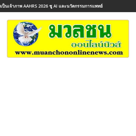
เป็นเจ้าภาพ AAHRS 2026 ชู AI และนวัตกรรมการแพทย์ ผลักดัน Medical 