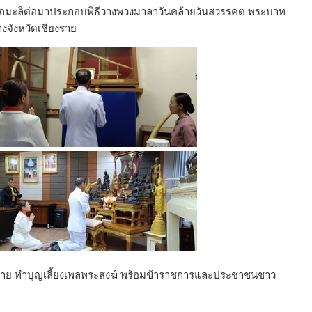
อกมะลิต่อมาประกอบพิธีวางพวงมาลาวันคล้ายวันสวรรคต พระบาท
งจังหวัดเชียงราย
ียงราย ทำบุญเลี้ยงเพลพระสงฆ์ พร้อมข้าราชการและประชาชนชาว