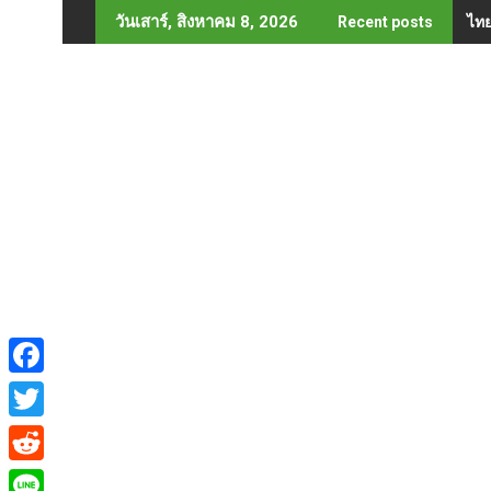
Skip
ไทย
วันเสาร์, สิงหาคม 8, 2026
Recent posts
to
content
F
a
T
c
w
R