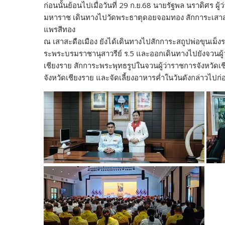
ก่อนนั้นย้อนไปเมื่อวันที่ 29 ก.ย.68 นายรัฐพล นราดิศร ผ
มหาราช เดินทางไปวัดพระธาตุดอยจอมทอง สักการะเสาสะ
แพรสีทอง
ณ เสาสะดือเมือง ยังได้เดินทางไปสักการะสถูปพ่อขุนเม็
ระพระบรมราชานุสาวรีย์ ร.5 และออกเดินทางไปยังจวนผู้ว
เชียงราย สักการะพระพุทธรูปในจวนผู้ว่าราชการจังหวัดเชี
จังหวัดเชียงราย และจัดเลี้ยงอาหารค่ำในวันดังกล่าวไปก่อ