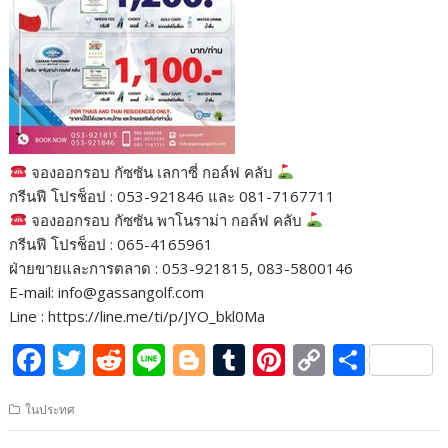
จองออกรอบ กัซซัน เลกาซี่ กอล์ฟ คลับ
กรีนฟี โปรช็อป : 053-921846 และ 081-7167711
จองออกรอบ กัซซัน พาโนราม่า กอล์ฟ คลับ
กรีนฟี โปรช็อป : 065-4165961
ฝ่ายขายและการตลาด : 053-921815, 083-5800146
E-mail: info@gassangolf.com
Line : https://line.me/ti/p/JYO_bkl0Ma
F
T
R
Li
Bl
T
Pi
C
S
ac
w
e
n
o
u
nt
o
h
ในประทศ
e
itt
d
e
g
m
er
p
ar