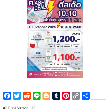
F
T
R
Li
Bl
T
Pi
C
S
ac
w
e
n
o
u
nt
o
h
Post Views:
149