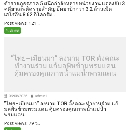
ตำรวจภูธรภาค 5 ผนึกกำลังหลายหน่วยงาน แถลงจับ 3
คดียาเสพติดรายสำคัญ ยึดยาบ้ากว่า 3.2 ล้านเม็ด
เฮโรอีน 8.62 กิโลกรัม .
Post Views: 121 ...
ในประทศ
”ไทย–เมียนมา“ ลงนาม TOR ตั้งคณะ
ทำงานร่วม แก้มลพิษข้ามพรมแดน
คุ้มครองคุณภาพน้ำแม่น้ำพรมแดน
06/08/2026
admin1
”ไทย–เมียนมา“ ลงนาม TOR ตั้งคณะทำงานร่วม แก้
มลพิษข้ามพรมแดน คุ้มครองคุณภาพน้ำแม่น้ำ
พรมแดน
Post Views: 79 ว...