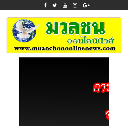
Skip
to
content