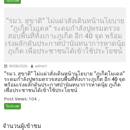
ในประทศ
“รมว. สุขาติ” ไม่แผ่วสั่งเดินหน้านโยบาย
“ภูเก็ตโมเดล” ระดมกำลังปูพรมตรวจ
สอบพื้นที่ทั้งเกาะภูเก็ต อีก 40 จุด พร้อม
เร่งผลักดันประกาศป่านันทนาการหาดนุ้ย
ภูเก็ต เพื่อประชาชนได้เข้าใช้ประโยชน์
06/08/2026
admin1
“รมว. สุขาติ” ไม่แผ่วสั่งเดินหน้านโยบาย “ภูเก็ตโมเดล”
ระดมกำลังปูพรมตรวจสอบพื้นที่ทั้งเกาะภูเก็ต อีก 40 จุด
พร้อมเร่งผลักดันประกาศป่านันทนาการหาดนุ้ย ภูเก็ต
เพื่อประชาชนได้เข้าใช้ประโยชน์
Post Views: 104 ...
ในประทศ
จำนวนผู้เข้าชม