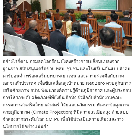
อย่างไรก็ตาม กรมลดโลกร้อน ยังคงสร้างการเปลี่ยนแปลงจาก
ฐานราก สนับสนุนเครือข่าย ทสม. ชุมชน และโรงเรียนต้นแบบสังคม
คาร์บอนต่ำ พร้อมเสริมบทบาทเยาวชน และความร่วมมือกับภาค
เอกชนทั่วประเทศ เพื่อขับเคลื่อนสู่เป้าหมาย Net Zero ควบคู่กับการ
เสริมศักยภาพ อปท. พัฒนาองค์ความรู้ด้านภูมิอากาศ และผู้ประกอบ
การให้ยกระดับผลิตภัณฑ์ที่ยั่งยืน อีกทั้ง ร่วมือกับสำนักงานคณะ
กรรมการส่งเสริมวิทยาศาสตร์ วิจัยและนวัตกรรม พัฒนาข้อมูลภาพ
ฉายภูมิอากาศ (Climate Projection) ที่มีความละเอียดสูง ด้วยแบบ
จำลองสากลระดับโลก CMIP6 เพื่อใช้ประเมินความเสี่ยงและวาง
นโยบายได้อย่างแม่นยำ