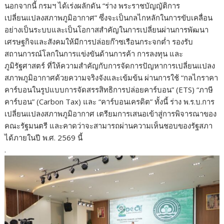
นอกจากนี้ กรมฯ ได้เร่งผลักดัน “ร่าง พระราชบัญญัติการ
เปลี่ยนแปลงสภาพภูมิอากาศ” ซึ่งจะเป็นกลไกหลักในการขับเคลื่อน
อย่างเป็นระบบและเป็นโอกาสสำคัญในการเปลี่ยนผ่านการพัฒนา
เศรษฐกิจและสังคมให้มีการปล่อยก๊าซเรือนกระจกต่ำ รองรับ
สถานการณ์โลกในการแข่งขันด้านการค้า การลงทุน และ
ภูมิรัฐศาสตร์ ที่ให้ความสำคัญกับการจัดการปัญหาการเปลี่ยนแปลง
สภาพภูมิอากาศด้วยความจริงจังและเข้มข้น ผ่านการใช้ “กลไกราคา
คาร์บอนในรูปแบบการจัดสรรสิทธิการปล่อยคาร์บอน” (ETS) “ภาษี
คาร์บอน” (Carbon Tax) และ “คาร์บอนเครดิต” ทั้งนี้ ร่าง พ.ร.บ.การ
เปลี่ยนแปลงสภาพภูมิอากาศ เตรียมการเสนอเข้าสู่การพิจารณาของ
คณะรัฐมนตรี และคาดว่าจะสามารถผ่านความเห็นชอบของรัฐสภา
ได้ภายในปี พ.ศ. 2569 นี้
.