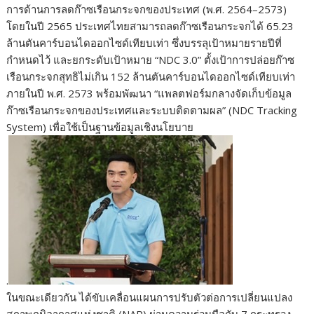
การด้านการลดก๊าซเรือนกระจกของประเทศ (พ.ศ. 2564–2573)
โดยในปี 2565 ประเทศไทยสามารถลดก๊าซเรือนกระจกได้ 65.23
ล้านตันคาร์บอนไดออกไซด์เทียบเท่า ซึ่งบรรลุเป้าหมายรายปีที่
กำหนดไว้ และยกระดับเป้าหมาย “NDC 3.0” ตั้งเป้าการปล่อยก๊าซ
เรือนกระจกสุทธิไม่เกิน 152 ล้านตันคาร์บอนไดออกไซด์เทียบเท่า
ภายในปี พ.ศ. 2573 พร้อมพัฒนา “แพลตฟอร์มกลางจัดเก็บข้อมูล
ก๊าซเรือนกระจกของประเทศและระบบติดตามผล” (NDC Tracking
System) เพื่อใช้เป็นฐานข้อมูลเชิงนโยบาย
.
​ในขณะเดียวกัน ได้ขับเคลื่อนแผนการปรับตัวต่อการเปลี่ยนแปลง
สภาพภูมิอากาศแห่งชาติ (NAP) ผ่านความร่วมมือกับ 7 กระทรวง