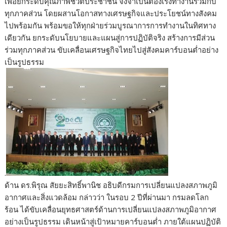
เพื่อยกระดับคุณภาพชีวิตประชาชน จึงจำเป็นต้องเร่งทำงานร่วมกับ
ทุกภาคส่วน โดยผสานโอกาสทางเศรษฐกิจและประโยชน์ทางสังคม
ไปพร้อมกัน พร้อมขอให้ทุกฝ่ายร่วมบูรณาการการทำงานในทิศทาง
เดียวกัน ยกระดับนโยบายและแผนสู่การปฏิบัติจริง สร้างการมีส่วน
ร่วมทุกภาคส่วน ขับเคลื่อนเศรษฐกิจไทยไปสู่สังคมคาร์บอนต่ำอย่าง
เป็นรูปธรรม
.
​ด้าน ดร.พิรุณ สัยยะสิทธิ์พานิช อธิบดีกรมการเปลี่ยนแปลงสภาพภูมิ
อากาศและสิ่งแวดล้อม กล่าวว่า ในรอบ 2 ปีที่ผ่านมา กรมลดโลก
ร้อน ได้ขับเคลื่อนยุทธศาสตร์ด้านการเปลี่ยนแปลงสภาพภูมิอากาศ
อย่างเป็นรูปธรรม เดินหน้าสู่เป้าหมายคาร์บอนต่ำ ภายใต้แผนปฏิบัติ