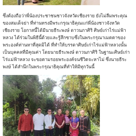
ซึ่งต้องถือว่าพี่น้องประชาชนชาวจังหวัดเชียงราย ยังไม่ลืมพระคุณ
ของสมเด็จย่า ที่ท่านทรงมีพระกรุณาธิคุณแก่พี่น้องชาวจังหวัด
เชียงราย โอกาสนี้ได้มีนายธีระพงษ์ ดาวนภาศิริ ศิษย์เก่าไร่แม่ฟ้า
หลวง ได้ร่วมในพิธีนี้ด้วยและรู้สึกซาบซึ่งในพระกรุณาเมตตาของ
พระองค์ท่านหาที่สุดมิได้ ที่ทำให้บรรดาศิษย์เก่าไร่แม่ฟ้าหลวงนั้น
เป็นบุคคลที่มีคุณค่า โดยนายธีระพงษ์ ดาวนภาศิริ ในฐานะศิษย์เก่า
ไร่แม่ฟ้าหลวง จะขอตามรอยพระองค์จนชีวิตจะหาไม่ ซึ่งนายธีระ
พงษ์ ได้สำนึกในพระกรุณาธิคุณที่ทำให้มีทุกวันนี้