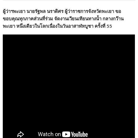
ผู้ว่าฯพะเยา นายรัฐพล นราดิศร ผู้ว่าราชการจังหวัดพะเยา ขอ
ขอบคุณทุกภาคส่วนที่ร่วม จัดงานเวียนเทียนทางน้ำ กลางกว๊าน
พะเยา หนึ่งเดียวในโลกเนื่องในวันอาสาฬหบูชา ครั้งที่ 55