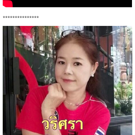
***************