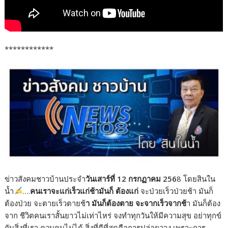
************
ข่าวสังคมชาวบ้านประจำ
วันเสาร์ที่ 12 กรกฏาคม 256
8 โดยสินใน
น้ำ
….
คนเราจะแก่เร็วแก่ช้ามันก็ ต้องแก่
จะป่วยเร็วป่วยช้า มันก็
ต้องป่วย จะตายเร็วตายช้
า มันก็ต้องตาย จะจากเร็วจากช้
า มันก็ต้อง
จาก ชีวิตคนเราสั้นยาวไม่เท่าไหร่ จงทำทุกวันให้มีความสุข อย่าทุกข์
กับสิ่งที่เรา ควบคุมไม่ได้ สิ่งที่ดีที่สุดคือการปล่อยวาง เพราะการ