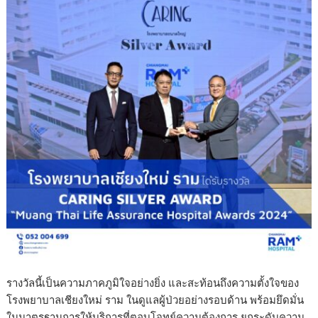
รางวัลนี้เป็นความภาคภูมิใจอย่างยิ่ง และสะท้อนถึงความตั้งใจของ
โรงพยาบาลเชียงใหม่ ราม ในดูแลผู้ป่วยอย่างรอบด้าน พร้อมยึดมั่น
ในมาตรฐานการให้บริการที่ตอบโจทย์ความต้องการ ยกระดับความ