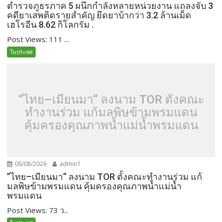
ตำรวจภูธรภาค 5 ผนึกกำลังหลายหน่วยงาน แถลงจับ 3
คดียาเสพติดรายสำคัญ ยึดยาบ้ากว่า 3.2 ล้านเม็ด
เฮโรอีน 8.62 กิโลกรัม .
Post Views: 111 ...
ในประทศ
”ไทย–เมียนมา“ ลงนาม TOR ตั้งคณะ
ทำงานร่วม แก้มลพิษข้ามพรมแดน
คุ้มครองคุณภาพน้ำแม่น้ำพรมแดน
06/08/2026
admin1
”ไทย–เมียนมา“ ลงนาม TOR ตั้งคณะทำงานร่วม แก้
มลพิษข้ามพรมแดน คุ้มครองคุณภาพน้ำแม่น้ำ
พรมแดน
Post Views: 73 ว...