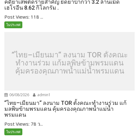
คดียาเสพติดรายสำคัญ ยึดยาบ้ากว่า 3.2 ล้านเม็ด
เฮโรอีน 8.62 กิโลกรัม .
Post Views: 118 ...
ในประทศ
”ไทย–เมียนมา“ ลงนาม TOR ตั้งคณะ
ทำงานร่วม แก้มลพิษข้ามพรมแดน
คุ้มครองคุณภาพน้ำแม่น้ำพรมแดน
06/08/2026
admin1
”ไทย–เมียนมา“ ลงนาม TOR ตั้งคณะทำงานร่วม แก้
มลพิษข้ามพรมแดน คุ้มครองคุณภาพน้ำแม่น้ำ
พรมแดน
Post Views: 78 ว...
ในประทศ