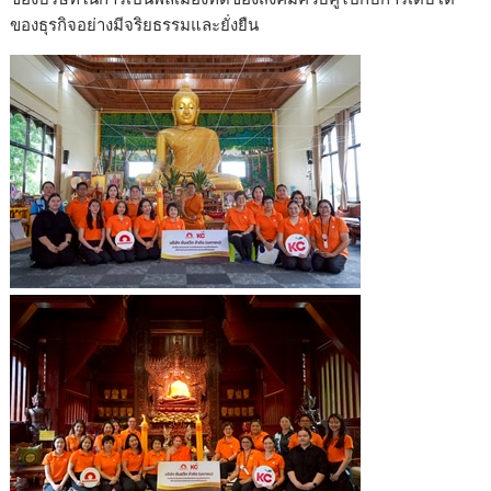
ของธุรกิจอย่างมีจริยธรรมและยั่งยืน