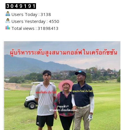
Users Today : 3138
Users Yesterday : 4550
Total views : 31898413