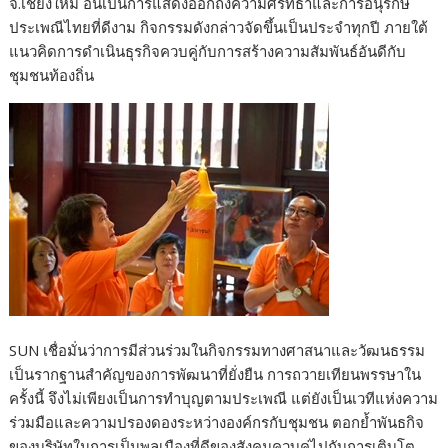
จ.เชียงใหม่ อันเป็นการแสดงออกถึงความศรัทธาและการอนุรักษ์
ประเพณีไทยที่ดีงาม กิจกรรมดังกล่าวจัดขึ้นเป็นประจำทุกปี ภายใต้
แนวคิดการดำเนินธุรกิจควบคู่กับการสร้างความสัมพันธ์อันดีกับ
ชุมชนท้องถิ่น
SUN เชื่อมั่นว่าการมีส่วนร่วมในกิจกรรมทางศาสนาและวัฒนธรรม
เป็นรากฐานสำคัญของการพัฒนาที่ยั่งยืน การถวายเทียนพรรษาใน
ครั้งนี้ จึงไม่เพียงเป็นการทำบุญตามประเพณี แต่ยังเป็นเวทีแห่งความ
ร่วมมือและความปรองดองระหว่างองค์กรกับชุมชน ตอกย้ำพันธกิจ
ของบริษัทในการเป็นพลเมืองที่ดีของสังคมควบคู่ไปกับการเติบโต