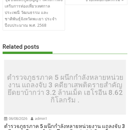
o
n
เสริมการท่องเที่ยวเทศกาล
k
k
ประเพณี วัฒนธรรม และ
ชาติพันธุ์จังหวัดพะเยา ประจำ
ปีงบประมาณ พ.ศ. 2568
Related posts
ตำรวจภูธรภาค 5 ผนึกกำลังหลายหน่วย
งาน แถลงจับ 3 คดียาเสพติดรายสำคัญ
ยึดยาบ้ากว่า 3.2 ล้านเม็ด เฮโรอีน 8.62
กิโลกรัม .
06/08/2026
admin1
ตำรวจภูธรภาค 5 ผนึกกำลังหลายหน่วยงาน แถลงจับ 3